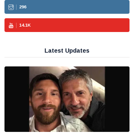
296
14.1
K
Latest Updates