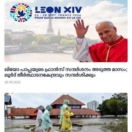
ലിയോ പാപ്പയുടെ ഫ്രാൻസ് സന്ദർശനം അടുത്ത മാസം;
ലൂർദ് തീർത്ഥാടനകേന്ദ്രവും സന്ദർശിക്കും
08 08 2026