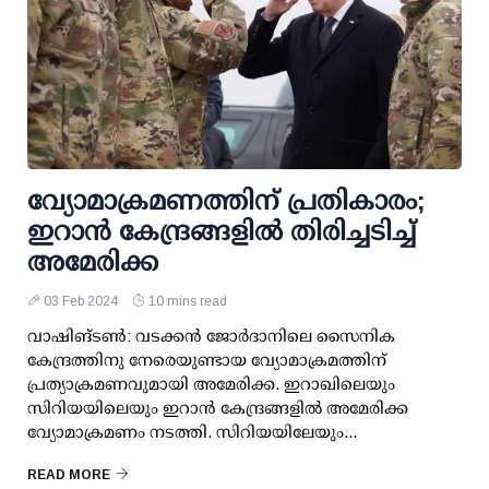
വ്യോമാക്രമണത്തിന് പ്രതികാരം;
ഇറാൻ കേന്ദ്രങ്ങളിൽ തിരിച്ചടിച്ച്
അമേരിക്ക
03 Feb 2024
10 mins read
വാഷിങ്ടൺ: വടക്കൻ ജോർദാനിലെ സൈനിക
കേന്ദ്രത്തിനു നേരെയുണ്ടായ വ്യോമാക്രമത്തിന്
പ്രത്യാക്രമണവുമായി അമേരിക്ക. ഇറാഖിലെയും
സിറിയയിലെയും ഇറാൻ കേന്ദ്രങ്ങളിൽ അമേരിക്ക
വ്യോമാക്രമണം നടത്തി. സിറിയയിലേയും...
READ MORE