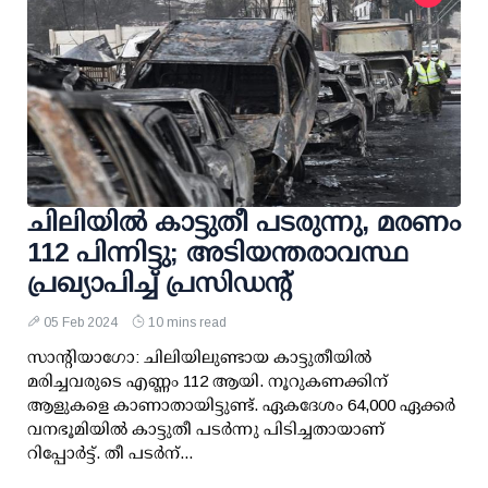
ചിലിയില്‍ കാട്ടുതീ പടരുന്നു, മരണം
112 പിന്നിട്ടു; അടിയന്തരാവസ്ഥ
പ്രഖ്യാപിച്ച് പ്രസിഡന്റ്
05 Feb 2024
10 mins read
സാന്റിയാഗോ: ചിലിയിലുണ്ടായ കാട്ടുതീയില്‍
മരിച്ചവരുടെ എണ്ണം 112 ആയി. നൂറുകണക്കിന്
ആളുകളെ കാണാതായിട്ടുണ്ട്. ഏകദേശം 64,000 ഏക്കര്‍
വനഭൂമിയില്‍ കാട്ടുതീ പടര്‍ന്നു പിടിച്ചതായാണ്
റിപ്പോര്‍ട്ട്. തീ പടര്‍ന്...