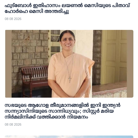
ഫുട്ബോൾ ഇതിഹാസം ലയണൽ മെസിയുടെ പിതാവ്
ഹോർഹെ മെസി അന്തരിച്ചു
08 08 2026
സഭയുടെ ആഗോള തീരുമാനങ്ങളിൽ ഇനി ഇന്ത്യൻ
സന്ന്യാസിനിയുടെ സാന്നിധ്യവും; സിസ്റ്റർ മരിയ
നിർമലിനിക്ക് വത്തിക്കാൻ നിയമനം
08 08 2026