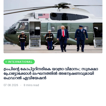
INTERNATIONAL
ട്രംപിന്റെ കോപ്റ്ററിനരികെ യാത്രാ വിമാനം; സുരക്ഷാ
പ്രോട്ടോക്കോള്‍ ലംഘനത്തില്‍ അന്വേഷണവുമായി
ഫെഡറല്‍ ഏവിയേഷന്‍
07 08 2026
8 mins read