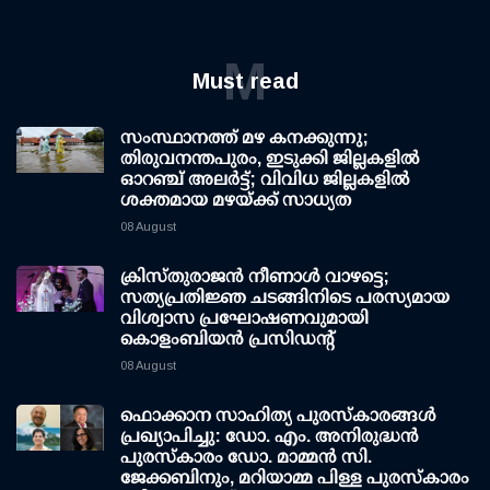
M
Must read
സംസ്ഥാനത്ത് മഴ കനക്കുന്നു;
തിരുവനന്തപുരം, ഇടുക്കി ജില്ലകളിൽ
ഓറഞ്ച് അലർട്ട്; വിവിധ ജില്ലകളിൽ
ശക്തമായ മഴയ്ക്ക് സാധ്യത
08 August
ക്രിസ്തുരാജൻ നീണാൾ വാഴട്ടെ;
സത്യപ്രതിജ്ഞ ചടങ്ങിനിടെ പരസ്യമായ
വിശ്വാസ പ്രഘോഷണവുമായി
കൊളംബിയൻ പ്രസിഡന്റ്
08 August
ഫൊക്കാന സാഹിത്യ പുരസ്‌കാരങ്ങള്‍
പ്രഖ്യാപിച്ചു: ഡോ. എം. അനിരുദ്ധന്‍
പുരസ്‌കാരം ഡോ. മാമ്മന്‍ സി.
ജേക്കബിനും, മറിയാമ്മ പിള്ള പുരസ്‌കാരം