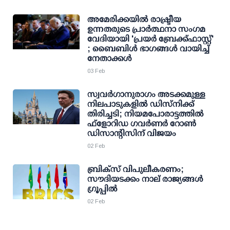
അമേരിക്കയില്‍ രാഷ്ട്രീയ
ഉന്നതരുടെ പ്രാര്‍ത്ഥനാ സംഗമ
വേദിയായി 'പ്രയര്‍ ബ്രേക്ക്ഫാസ്റ്റ്'
; ബൈബിള്‍ ഭാഗങ്ങള്‍ വായിച്ച്
നേതാക്കള്‍
03 Feb
സ്വവര്‍ഗാനുരാഗം അടക്കമുള്ള
നിലപാടുകളില്‍ ഡിസ്‌നിക്ക്
തിരിച്ചടി; നിയമപോരാട്ടത്തില്‍
ഫ്‌ളോറിഡ ഗവര്‍ണര്‍ റോണ്‍
ഡിസാന്റിസിന് വിജയം
02 Feb
ബ്രിക്‌സ് വിപുലീകരണം;
സൗദിയടക്കം നാല് രാജ്യങ്ങൾ
ഗ്രൂപ്പിൽ
02 Feb