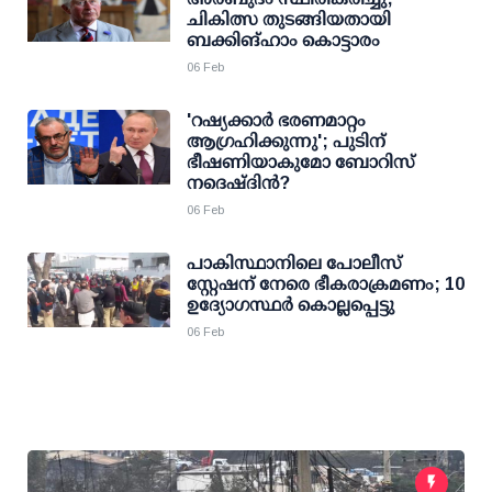
ചികിത്സ തുടങ്ങിയതായി
ബക്കിങ്ഹാം കൊട്ടാരം
06 Feb
'റഷ്യക്കാര്‍ ഭരണമാറ്റം
ആഗ്രഹിക്കുന്നു'; പുടിന്
ഭീഷണിയാകുമോ ബോറിസ്
നദെഷ്ദിന്‍?
06 Feb
പാകിസ്ഥാനിലെ പോലീസ്
സ്റ്റേഷന് നേരെ ഭീകരാക്രമണം; 10
ഉദ്യോഗസ്ഥര്‍ കൊല്ലപ്പെട്ടു
06 Feb