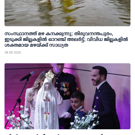
സംസ്ഥാനത്ത് മഴ കനക്കുന്നു; തിരുവനന്തപുരം,
ഇടുക്കി ജില്ലകളിൽ ഓറഞ്ച് അലർട്ട്; വിവിധ ജില്ലകളിൽ
ശക്തമായ മഴയ്ക്ക് സാധ്യത
08 08 2026