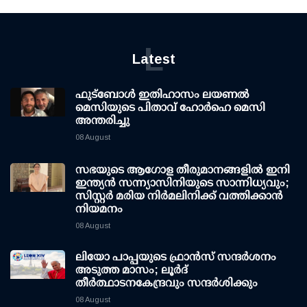
L
Latest
ഫുട്ബോൾ ഇതിഹാസം ലയണൽ
മെസിയുടെ പിതാവ് ഹോർഹെ മെസി
അന്തരിച്ചു
08 August
സഭയുടെ ആഗോള തീരുമാനങ്ങളിൽ ഇനി
ഇന്ത്യൻ സന്ന്യാസിനിയുടെ സാന്നിധ്യവും;
സിസ്റ്റർ മരിയ നിർമലിനിക്ക് വത്തിക്കാൻ
നിയമനം
08 August
ലിയോ പാപ്പയുടെ ഫ്രാൻസ് സന്ദർശനം
അടുത്ത മാസം; ലൂർദ്
തീർത്ഥാടനകേന്ദ്രവും സന്ദർശിക്കും
08 August