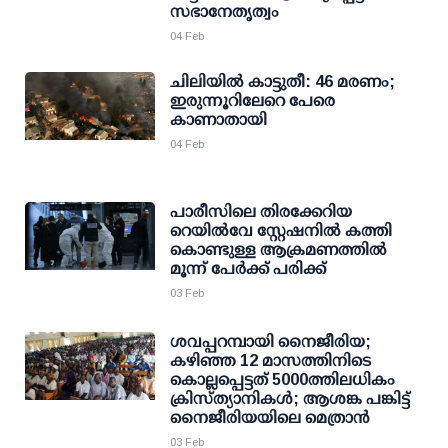
സഭാനേതൃത്വം
04 Feb
ചിലിയില്‍ കാട്ടുതീ: 46 മരണം;
ഇരുന്നൂറിലേറെ പേരെ
കാണാതായി
04 Feb
പാരീസിലെ തിരക്കേറിയ
റെയില്‍വേ സ്റ്റേഷനില്‍ കത്തി
കൊണ്ടുള്ള ആക്രമണത്തില്‍
മൂന്ന് പേര്‍ക്ക് പരിക്ക്
03 Feb
ശവപ്പറമ്പായി നൈജീരിയ;
കഴിഞ്ഞ 12 മാസത്തിനിടെ
കൊല്ലപ്പെട്ടത് 5000ത്തിലധികം
ക്രിസ്ത്യാനികൾ; ആശങ്ക പങ്കിട്ട്
നൈജീരിയയിലെ മെത്രാൻ
03 Feb