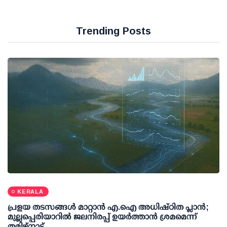
Trending Posts
KERALA
പ്രളയ തടസങ്ങള്‍ മാറ്റാന്‍ എ.ഐ അധിഷ്ഠിത പ്ലാന്‍;
മുല്ലപ്പെരിയാറില്‍ ജലനിരപ്പ് ഉയര്‍ത്താന്‍ ശ്രമമെന്ന്
തമിഴ്നാട്