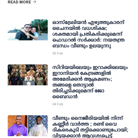
READ MORE
ഓസ്‌ട്രേലിയന്‍ എഴുത്തുകാരന്
ചൈനയില്‍ വധശിക്ഷ;
ശക്തമായി പ്രതികരിക്കുമെന്ന്
ഫെഡറല്‍ സര്‍ക്കാര്‍: നയതന്ത്ര
ബന്ധം വീണ്ടും ഉലയുന്നു
05 Feb
സിറിയയിലെയും ഇറാക്കിലെയും
ഇറാനിയന്‍ കേന്ദ്രങ്ങളില്‍
അമേരിക്കന്‍ ആക്രമണം;
തങ്ങളെ തൊട്ടാല്‍
തിരിച്ചടിക്കുമെന്ന് ജോ
ബൈഡന്‍
04 Feb
വീണ്ടും നൈജീരിയയിൽ നിന്ന്
കണ്ണീർ വാർത്ത ; രണ്ട് വൈ​
ദികരെകൂടി തട്ടിക്കൊണ്ടുപോയി;
വിട്ടയക്കാൻ ആവശ്യപ്പെട്ട്