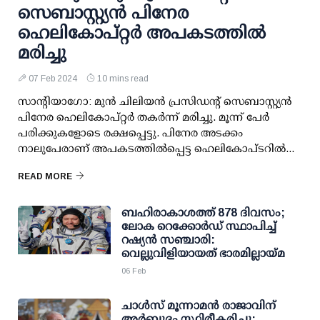
സെബാസ്റ്റ്യൻ പിനേര
ഹെലികോപ്റ്റർ അപകടത്തിൽ
മരിച്ചു
07 Feb 2024
10 mins read
സാൻ്റിയാഗോ: മുന്‍ ചിലിയന്‍ പ്രസിഡന്റ് സെബാസ്റ്റ്യന്‍
പിനേര ഹെലികോപ്റ്റര്‍ തകര്‍ന്ന് മരിച്ചു. മൂന്ന് പേര്‍
പരിക്കുകളോടെ രക്ഷപ്പെട്ടു. പിനേര അടക്കം
നാലുപേരാണ് അപകടത്തില്‍പ്പെട്ട ഹെലികോപ്ടറില്‍...
READ MORE
ബഹിരാകാശത്ത് 878 ദിവസം;
ലോക റെക്കോര്‍ഡ് സ്ഥാപിച്ച്
റഷ്യന്‍ സഞ്ചാരി:
വെല്ലുവിളിയായത് ഭാരമില്ലായ്മ
06 Feb
ചാള്‍സ് മൂന്നാമന്‍ രാജാവിന്
അര്‍ബുദം സ്ഥിരീകരിച്ചു;