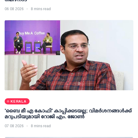
06 08 2026
8 mins read
KERALA
'ബൈ മീ എ കോഫി' കാപ്പിക്കടയല്ല; വിമര്‍ശനങ്ങള്‍ക്ക്
മറുപടിയുമായി റോജി എം. ജോണ്‍
07 08 2026
8 mins read