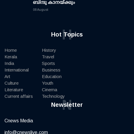
ബിന്ദു കാനയ്ക്കും
08 August
H
Hot Topics
Home
History
Kerala
Travel
India
Sports
International
Business
Art
Education
Culture
Youth
Literature
Cinema
Current affairs
Technology
N
Newsletter
Cnews Media
info@cnewslive.com