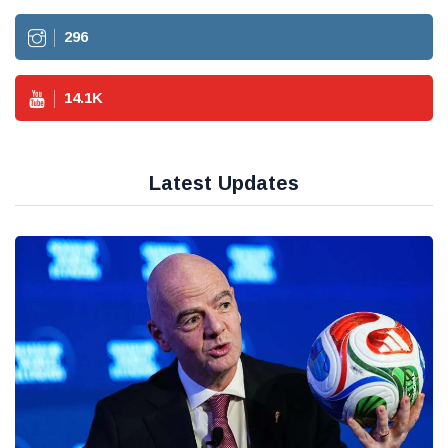
296
14.1
K
Latest Updates