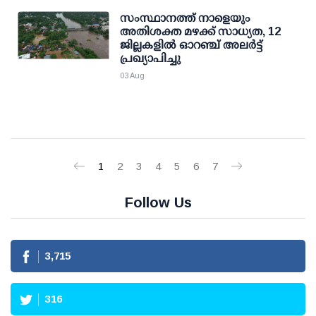
സംസ്ഥാനത്ത് നാളെയും
അതിശക്ത മഴക്ക് സാധ്യത, 12
ജില്ലകളിൽ ഓറഞ്ച് അലർട്ട്
പ്രഖ്യാപിച്ചു
03 Aug
1
2
3
4
5
6
7
Follow Us
3,715
316