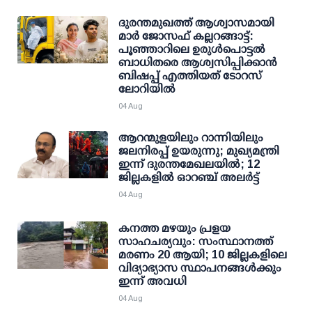
ദുരന്തമുഖത്ത് ആശ്വാസമായി
മാര്‍ ജോസഫ് കല്ലറങ്ങാട്ട്:
പൂഞ്ഞാറിലെ ഉരുള്‍പൊട്ടല്‍
ബാധിതരെ ആശ്വസിപ്പിക്കാന്‍
ബിഷപ്പ് എത്തിയത് ടോറസ്
ലോറിയില്‍
04 Aug
ആറന്മുളയിലും റാന്നിയിലും
ജലനിരപ്പ് ഉയരുന്നു; മുഖ്യമന്ത്രി
ഇന്ന് ദുരന്തമേഖലയില്‍; 12
ജില്ലകളില്‍ ഓറഞ്ച് അലര്‍ട്ട്
04 Aug
കനത്ത മഴയും പ്രളയ
സാഹചര്യവും: സംസ്ഥാനത്ത്
മരണം 20 ആയി; 10 ജില്ലകളിലെ
വിദ്യാഭ്യാസ സ്ഥാപനങ്ങള്‍ക്കും
ഇന്ന് അവധി
04 Aug