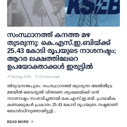
സംസ്ഥാനത്ത് കനത്ത മഴ
തുടരുന്നു: കെ.എസ്.ഇ.ബിയ്ക്ക്
25.43 കോടി രൂപയുടെ നാശനഷ്ടം;
ആറര ലക്ഷത്തിലേറെ
ഉപയോക്താക്കള്‍ ഇരുട്ടില്‍
04 Aug 2026
10 mins read
തിരുവനന്തപുരം: സംസ്ഥാനത്ത് തുടരുന്ന അതിതീവ്ര
മഴയില്‍ വൈദ്യുതി വിതരണ ശൃംഖലയ്ക്ക് വന്‍
നാശനഷ്ടം സംഭവിച്ചതായി കെ.എസ്.ഇ.ബി. പ്രാഥമിക
കണക്കുകള്‍ പ്രകാരം 25.43 കോടി രൂപയുടെ നഷ്ടമാണ്
ബോര്‍ഡിനുണ്ടായിട്ടുള്...
READ MORE