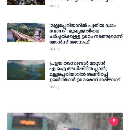
06 Aug
'മുല്ലപ്പെരിയാറില്‍ പുതിയ ഡാം
വേണം': മുഖ്യമന്ത്രിതല
ചര്‍ച്ചയ്ക്കുള്ള ശ്രമം നടത്തുമെന്ന്
മോന്‍സ് ജോസഫ്
06 Aug
പ്രളയ തടസങ്ങള്‍ മാറ്റാന്‍
എ.ഐ അധിഷ്ഠിത പ്ലാന്‍;
മുല്ലപ്പെരിയാറില്‍ ജലനിരപ്പ്
ഉയര്‍ത്താന്‍ ശ്രമമെന്ന് തമിഴ്നാട്
06 Aug