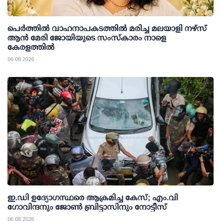
പെർത്തിൽ വാഹനാപകടത്തിൽ മരിച്ച മലയാളി നഴ്സ്
ആൻ മേരി ജോയിയുടെ സംസ്കാരം നാളെ
കേരളത്തിൽ
06 08 2026
ഇ.ഡി ഉദ്യോഗസ്ഥരെ ആക്രമിച്ച കേസ്; എം.വി
ഗോവിന്ദനും ജോണ്‍ ബ്രിട്ടാസിനും നോട്ടീസ്
06 08 2026