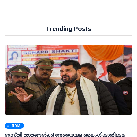
Trending Posts
INDIA
ഗുസ്തി താരങ്ങള്‍ക്ക് നേരെയുള്ള ലൈംഗികാതിക്രമ