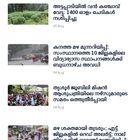
അട്ടപ്പാടിയില്‍ വന്‍ കഞ്ചാവ്
വേട്ട: 1400 ഓളം ചെടികള്‍
നശിപ്പിച്ചു
05 Aug
കനത്ത മഴ മുന്നറിയിപ്പ്:
സംസ്ഥാനത്തെ 10 ജില്ലകളിലെ
വിദ്യാഭ്യാസ സ്ഥാപനങ്ങള്‍ക്ക്
ബുധനാഴ്ച അവധി
04 Aug
തൃശൂര്‍ ജൂബിലി മിഷന്‍
ആശുപത്രിയിലെ നഴ്സുമാരുടെ
സമരം ഒത്തുതീര്‍പ്പായി
04 Aug
മഴ ശക്തമായി തുടരും; എട്ട്
ജില്ലകളില്‍ റെഡ് അലര്‍ട്ട്; നാല്