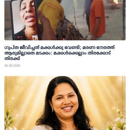
ഗുപ്ത ജീവിച്ചത് മക്കള്‍ക്കു വേണ്ടി; മരണ നേരത്ത്
ആരുമില്ലാതെ മടക്കം: മക്കള്‍ക്കെല്ലാം തിരക്കോട്
തിരക്ക്
06 08 2026