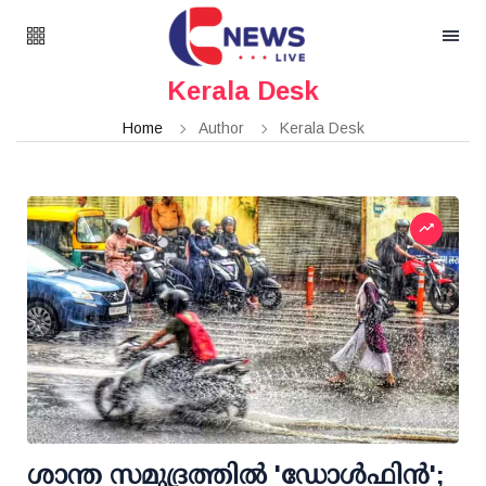
Kerala Desk
Home
Author
Kerala Desk
ശാന്ത സമുദ്രത്തില്‍ 'ഡോള്‍ഫിന്‍';