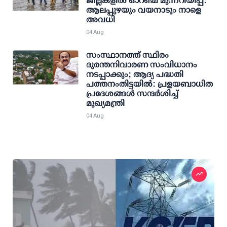
ജില്ലകളില്‍ ഓറഞ്ച് മുന്നറിയിപ്പ്:
ആലപ്പുഴയും വയനാടും നാളെ
അവധി
04 Aug
സംസ്ഥാനത്ത് സ്ഥിരം
ദുരന്തനിവാരണ സംവിധാനം
നടപ്പാക്കും; ആദ്യ പദ്ധതി
പത്തനംതിട്ടയില്‍: പ്രളയബാധിത
പ്രദേശങ്ങള്‍ സന്ദര്‍ശിച്ച്
മുഖ്യമന്ത്രി
04 Aug