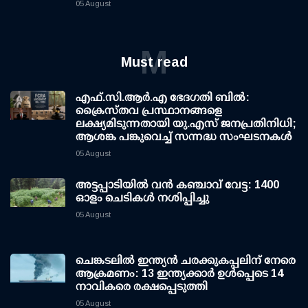
05 August
M
Must read
എഫ്.സി.ആര്‍.എ ഭേദഗതി ബില്‍:
ക്രൈസ്തവ പ്രസ്ഥാനങ്ങളെ
ലക്ഷ്യമിടുന്നതായി യു.എസ് ജനപ്രതിനിധി;
ആശങ്ക പങ്കുവെച്ച് സന്നദ്ധ സംഘടനകള്‍
05 August
അട്ടപ്പാടിയില്‍ വന്‍ കഞ്ചാവ് വേട്ട: 1400
ഓളം ചെടികള്‍ നശിപ്പിച്ചു
05 August
ചെങ്കടലില്‍ ഇന്ത്യന്‍ ചരക്കുകപ്പലിന് നേരെ
ആക്രമണം: 13 ഇന്ത്യക്കാര്‍ ഉള്‍പ്പെടെ 14
നാവികരെ രക്ഷപ്പെടുത്തി
05 August