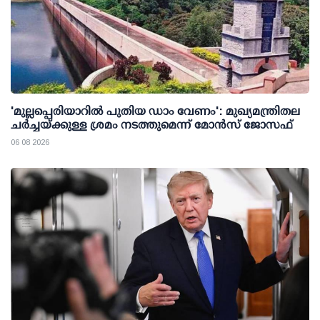
'മുല്ലപ്പെരിയാറില്‍ പുതിയ ഡാം വേണം': മുഖ്യമന്ത്രിതല
ചര്‍ച്ചയ്ക്കുള്ള ശ്രമം നടത്തുമെന്ന് മോന്‍സ് ജോസഫ്
06 08 2026