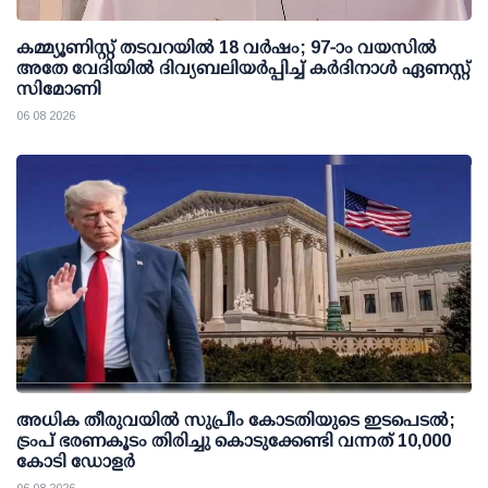
കമ്മ്യൂണിസ്റ്റ് തടവറയില്‍ 18 വര്‍ഷം; 97-ാം വയസില്‍
അതേ വേദിയില്‍ ദിവ്യബലിയര്‍പ്പിച്ച് കര്‍ദിനാള്‍ ഏണസ്റ്റ്
സിമോണി
06 08 2026
അധിക തീരുവയില്‍ സുപ്രീം കോടതിയുടെ ഇടപെടല്‍;
ട്രംപ് ഭരണകൂടം തിരിച്ചു കൊടുക്കേണ്ടി വന്നത് 10,000
കോടി ഡോളര്‍