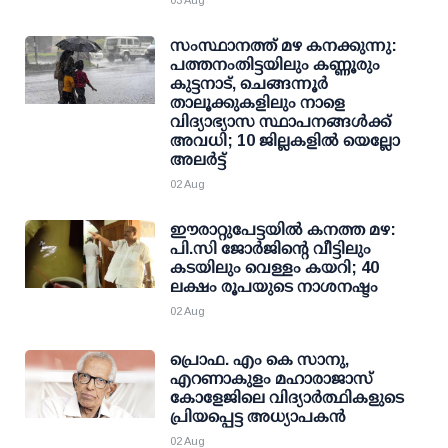
03 Aug
സംസ്ഥാനത്ത് മഴ കനക്കുന്നു:
പത്തനംതിട്ടയിലും കണ്ണൂരും
കുട്ടനാട്, ചെങ്ങന്നൂര്‍
താലൂക്കുകളിലും നാളെ
വിദ്യാഭ്യാസ സ്ഥാപനങ്ങള്‍ക്ക്
അവധി; 10 ജില്ലകളില്‍ യെല്ലോ
അലര്‍ട്ട്
02 Aug
ഈരാറ്റുപേട്ടയില്‍ കനത്ത മഴ:
പി.സി ജോര്‍ജിന്റെ വീട്ടിലും
കടയിലും വെള്ളം കയറി; 40
ലക്ഷം രൂപയുടെ നാശനഷ്ടം
02 Aug
പ്രൊഫ. എം കെ സാനു,
എറണാകുളം മഹാരാജാസ്
കോളേജിലെ വിദ്യാർത്ഥികളുടെ
പ്രിയപ്പെട്ട അധ്യാപകൻ
02 Aug