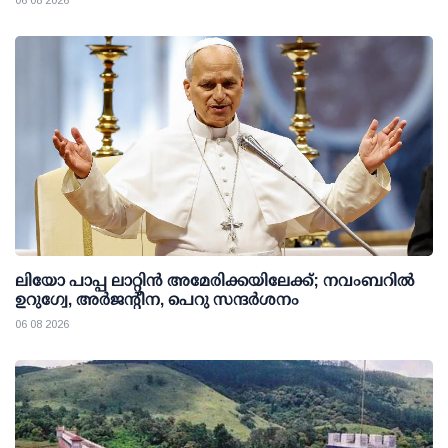
06 08 2026
ലിയോ പാപ്പ ലാറ്റിൻ അമേരിക്കയിലേക്ക്; നവംബറിൽ
ഉറുഗ്വേ, അർജന്റീന, പെറു സന്ദർശനം
06 08 2026