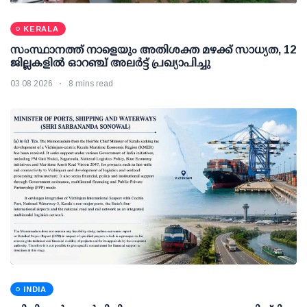
KERALA
സംസ്ഥാനത്ത് നാളെയും അതിശക്ത മഴക്ക് സാധ്യത, 12
ജില്ലകളിൽ ഓറഞ്ച് അലർട്ട് പ്രഖ്യാപിച്ചു
03 08 2026
8 mins read
INDIA