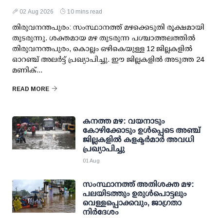
02 Aug 2026
10 mins read
തിരുവനന്തപുരം: സംസ്ഥാനത്ത് മഴക്കെടുതി രൂക്ഷമായി
തുടരുന്നു. ശക്തമായ മഴ തുടരുന്ന പശ്ചാത്തലത്തിൽ
തിരുവനന്തപുരം, കൊല്ലം ഒഴികെയുള്ള 12 ജില്ലകളിൽ
ഓറഞ്ച് അലർട്ട് പ്രഖ്യാപിച്ചു. ഈ ജില്ലകളിൽ അടുത്ത 24
മണിക്...
READ MORE
കനത്ത മഴ: വയനാടും
കോഴിക്കോടും ഉള്‍പ്പെടെ അഞ്ച്
ജില്ലകളില്‍ കളക്ടര്‍മാര്‍ അവധി
പ്രഖ്യാപിച്ചു
01 Aug
സംസ്ഥാനത്ത് അതിശക്ത മഴ:
പലയിടത്തും ഉരുള്‍പൊട്ടലും
വെള്ളപ്പൊക്കവും, ജാഗ്രതാ
നിര്‍ദേശം