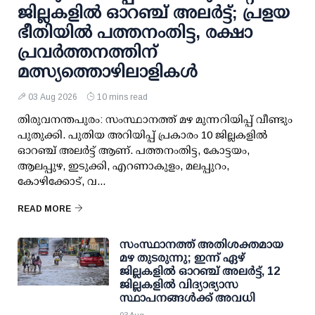
ജില്ലകളില്‍ ഓറഞ്ച് അലര്‍ട്ട്; പ്രളയ
ഭീതിയില്‍ പത്തനംതിട്ട, രക്ഷാ
പ്രവര്‍ത്തനത്തിന്
മത്സ്യത്തൊഴിലാളികള്‍
03 Aug 2026
10 mins read
തിരുവനന്തപുരം: സംസ്ഥാനത്ത് മഴ മുന്നറിയിപ്പ് വീണ്ടും
പുതുക്കി. പുതിയ അറിയിപ്പ് പ്രകാരം 10 ജില്ലകളില്‍
ഓറഞ്ച് അലര്‍ട്ട് ആണ്. പത്തനംതിട്ട, കോട്ടയം,
ആലപ്പുഴ, ഇടുക്കി, എറണാകുളം, മലപ്പുറം,
കോഴിക്കോട്, വ...
READ MORE
സംസ്ഥാനത്ത് അതിശക്തമായ
മഴ തുടരുന്നു; ഇന്ന് ഏഴ്
ജില്ലകളിൽ ഓറഞ്ച് അലർട്ട്, 12
ജില്ലകളിൽ വിദ്യാഭ്യാസ
സ്ഥാപനങ്ങൾക്ക് അവധി