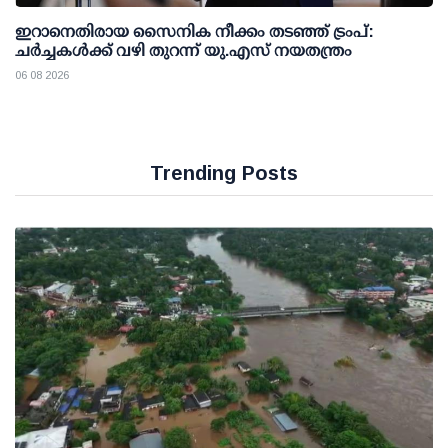
ഇറാനെതിരായ സൈനിക നീക്കം തടഞ്ഞ് ട്രംപ്:
ചര്‍ച്ചകള്‍ക്ക് വഴി തുറന്ന് യു.എസ് നയതന്ത്രം
06 08 2026
Trending Posts