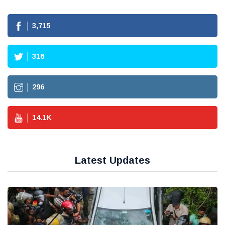
3,715
316
296
14.1
K
Latest Updates