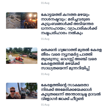
01 Aug
കോട്ടയത്ത് കനത്ത മഴയും
നാശനഷ്ടവും: മരിച്ചവരുടെ
കുടുംബങ്ങള്‍ക്ക് അടിയന്തര
ധനസഹായം; വ്യാപാരികള്‍ക്ക്
നഷ്ടപരിഹാരം നല്‍കും
01 Aug
തെക്കന്‍ ഗുജറാത്ത് മുതല്‍ കേരള
തീരം വരെ ന്യൂനമര്‍ദ്ദ പാത്തി
തുടരുന്നു; ഓഗസ്റ്റ് അഞ്ച് വരെ
കേരളത്തില്‍ മഴയ്ക്ക്
സാധ്യതയെന്ന് മുന്നറിയിപ്പ്
01 Aug
കേരളത്തിന്റെ സാക്ഷരതാ
നിരക്ക് അമേരിക്കയേക്കാള്‍
കൂടുതലെന്ന് അന്താരാഷ്ട്ര ട്രാവല്‍
വ്‌ളോഗര്‍ ജാക്ക് ഹീറ്റണ്‍
01 Aug