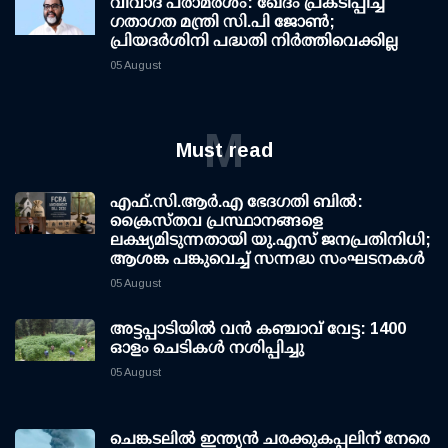
വിവാദ പരാമര്‍ശം: ഖേദം പ്രകടിപ്പിച്ച്
ഗതാഗത മന്ത്രി സി.പി ജോണ്‍;
പ്രിയദര്‍ശിനി പദ്ധതി നിര്‍ത്തിവെക്കില്ല
05 August
M
Must read
എഫ്.സി.ആര്‍.എ ഭേദഗതി ബില്‍:
ക്രൈസ്തവ പ്രസ്ഥാനങ്ങളെ
ലക്ഷ്യമിടുന്നതായി യു.എസ് ജനപ്രതിനിധി;
ആശങ്ക പങ്കുവെച്ച് സന്നദ്ധ സംഘടനകള്‍
05 August
അട്ടപ്പാടിയില്‍ വന്‍ കഞ്ചാവ് വേട്ട: 1400
ഓളം ചെടികള്‍ നശിപ്പിച്ചു
05 August
ചെങ്കടലില്‍ ഇന്ത്യന്‍ ചരക്കുകപ്പലിന് നേരെ