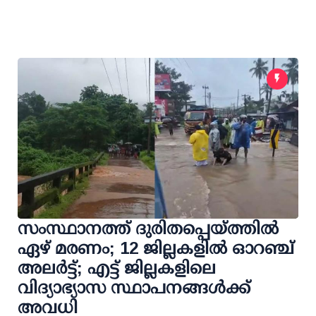
സംസ്ഥാനത്ത് ദുരിതപ്പെയ്ത്തില്‍
ഏഴ് മരണം; 12 ജില്ലകളില്‍ ഓറഞ്ച്
അലര്‍ട്ട്; എട്ട് ജില്ലകളിലെ
വിദ്യാഭ്യാസ സ്ഥാപനങ്ങള്‍ക്ക്
അവധി