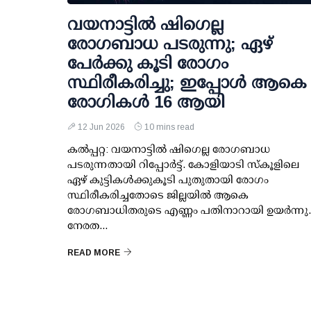
വയനാട്ടിൽ ഷിഗെല്ല
രോഗബാധ പടരുന്നു; ഏഴ്
പേർക്കു കൂടി രോഗം
സ്ഥിരീകരിച്ചു; ഇപ്പോൾ ആകെ
രോഗികൾ 16 ആയി
12 Jun 2026
10 mins read
കൽപ്പറ്റ: വയനാട്ടിൽ ഷിഗെല്ല രോഗബാധ
പടരുന്നതായി റിപ്പോർട്ട്. കോളിയാടി സ്കൂളിലെ
ഏഴ് കുട്ടികൾക്കുകൂടി പുതുതായി രോഗം
സ്ഥിരീകരിച്ചതോടെ ജില്ലയിൽ ആകെ
രോഗബാധിതരുടെ എണ്ണം പതിനാറായി ഉയർന്നു.
നേരത...
READ MORE