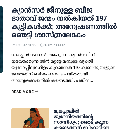
ക്യാന്‍സര്‍ ജീനുള്ള ബീജ
ദാതാവ് ജന്മം നല്‍കിയത് 197
കുട്ടികള്‍ക്ക്; അന്വേഷണത്തില്‍
ഞെട്ടി ശാസ്ത്രലോകം
10 Dec 2025
10 mins read
കോപ്പന്‍ ഹേഗന്‍: അപൂര്‍വ ക്യാന്‍സറിന്
ഇടയാക്കുന്ന ജീന്‍ മ്യൂട്ടേഷനുള്ള വ്യക്തി
യൂറോപ്പിലുടനീളം കുറഞ്ഞത് 197 കുഞ്ഞുങ്ങളുടെ
ജന്മത്തിന് ബീജം ദാനം ചെയ്തതായി
അന്വേഷണത്തില്‍ കണ്ടെത്തി. പതിന...
READ MORE
മുലപ്പാലില്‍
യുറേനിയത്തിന്റെ
സാന്നിധ്യം; ഞെട്ടിക്കുന്ന
കണ്ടെത്തല്‍ ബിഹാറിലെ