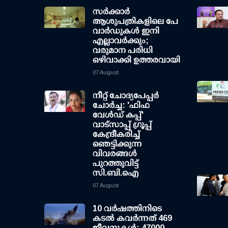
സര്‍ക്കാര്‍
ആശുപത്രികളിലെ പേ
വാര്‍ഡുകള്‍ ഇനി
എല്ലാവര്‍ക്കും;
വരുമാന പരിധി
ഒഴിവാക്കി ഉത്തരവായി
07 August
നീറ്റ് ചോദ്യപേപ്പര്‍
ചോര്‍ച്ച: 'ഫിഫ
വേള്‍ഡ് കപ്പ്'
വാട്സാപ്പ് ഗ്രൂപ്പ്
കേന്ദ്രീകരിച്ച്
ഞെട്ടിക്കുന്ന
വിവരങ്ങള്‍
പുറത്തുവിട്ട്
സി.ബി.ഐ
07 August
10 വര്‍ഷത്തിനിടെ
കടല്‍ കവര്‍ന്നത് 469
ജീവനുകള്‍; 47000