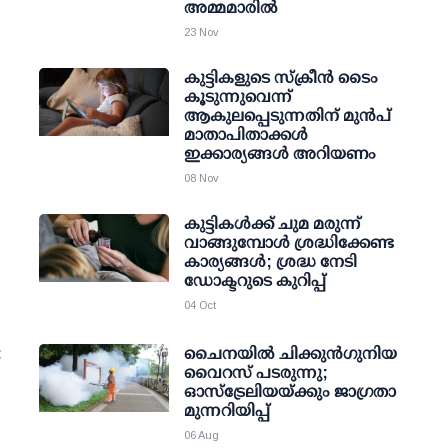
അമ്മമാരില്‍
23 Nov
കുട്ടികളുടെ സ്‌ക്രീന്‍ ടൈം
കൂടുന്നുവെന്ന്
ആകുലപ്പെടുന്നതിന് മുന്‍പ്
മാതാപിതാക്കള്‍
ഇക്കാര്യങ്ങള്‍ അറിയണം
08 Nov
കുട്ടികള്‍ക്ക് ചുമ മരുന്ന്
വാങ്ങുമ്പോള്‍ ശ്രദ്ധിക്കേണ്ട
കാര്യങ്ങള്‍; ശ്രദ്ധ നേടി
ഡോക്ടറുടെ കുറിപ്പ്
04 Oct
:
ചൈനയിൽ ചിക്കുൻഗുനിയ
വൈറസ് പടരുന്നു;
ഓസ്ട്രേലിയയ്ക്കും ജാഗ്രതാ
മുന്നറിയിപ്പ്
06 Aug