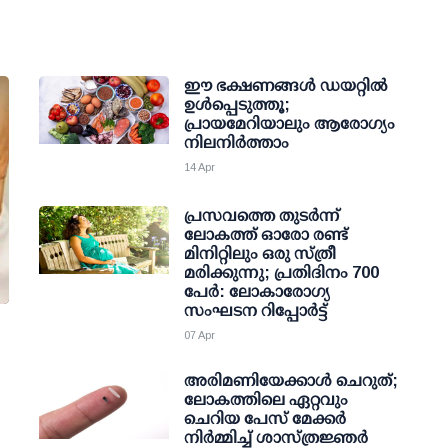
ഈ ഭക്ഷണങ്ങൾ ഡയറ്റിൽ
ഉൾപ്പെടുത്തൂ;
പ്രായമേറിയാലും ആരോഗ്യം
നിലനിർത്താം
14 Apr
പ്രസവത്തെ തുടര്‍ന്ന്
ലോകത്ത് ഓരോ രണ്ട്
മിനിറ്റിലും ഒരു സ്ത്രീ
മരിക്കുന്നു; പ്രതിദിനം 700
പേര്‍: ലോകാരോഗ്യ
സംഘടന റിപ്പോര്‍ട്ട്
07 Apr
അരിമണിയേക്കാൾ ചെറുത്;
ലോകത്തിലെ ഏറ്റവും
ചെറിയ പേസ് മേക്കർ
നിർമ്മിച്ച് ശാസ്ത്രജ്ഞർ