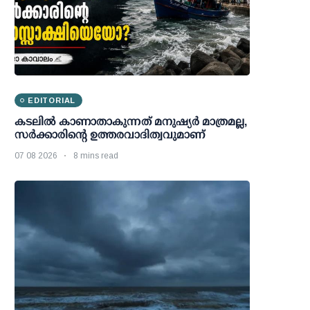
EDITORIAL
കടലിൽ കാണാതാകുന്നത് മനുഷ്യർ മാത്രമല്ല,
സർക്കാരിന്റെ ഉത്തരവാദിത്വവുമാണ്
07 08 2026
8 mins read