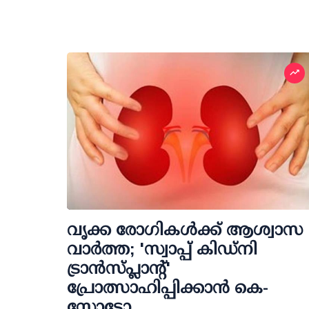
വൃക്ക രോഗികള്‍ക്ക് ആശ്വാസ
വാര്‍ത്ത; 'സ്വാപ്പ് കിഡ്‌നി
ട്രാന്‍സ്പ്ലാന്റ്'
പ്രോത്സാഹിപ്പിക്കാന്‍ കെ-
സോട്ടോ