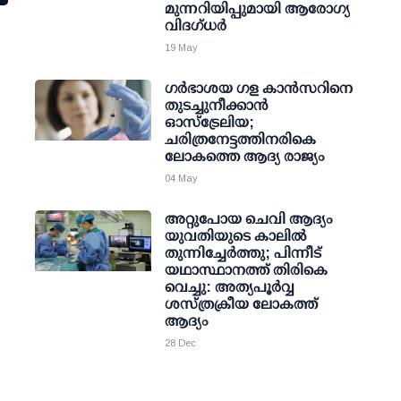
മുന്നറിയിപ്പുമായി ആരോഗ്യ
വിദഗ്ധര്‍
19 May
ഗർഭാശയ ഗള കാൻസറിനെ
തുടച്ചുനീക്കാൻ
ഓസ്‌ട്രേലിയ;
ചരിത്രനേട്ടത്തിനരികെ
ലോകത്തെ ആദ്യ രാജ്യം
04 May
അറ്റുപോയ ചെവി ആദ്യം
യുവതിയുടെ കാലില്‍
തുന്നിച്ചേര്‍ത്തു; പിന്നീട്
യഥാസ്ഥാനത്ത് തിരികെ
വെച്ചു: അത്യപൂര്‍വ്വ
ശസ്ത്രക്രീയ ലോകത്ത്
ആദ്യം
28 Dec