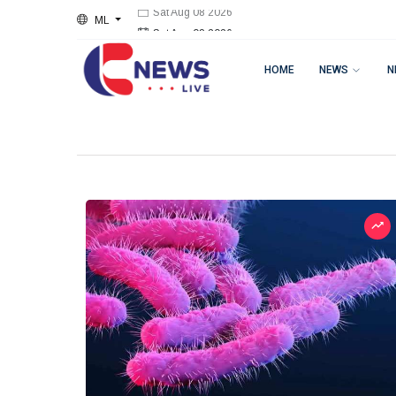
ML
Sat Aug 08 2026
HOME
NEWS
N