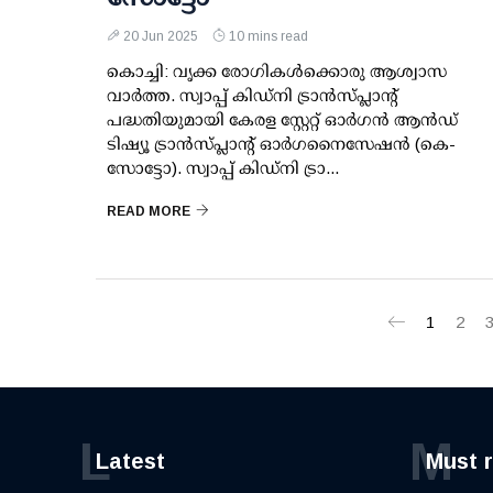
20 Jun 2025
10 mins read
കൊച്ചി: വൃക്ക രോഗികള്‍ക്കൊരു ആശ്വാസ
വാര്‍ത്ത. സ്വാപ്പ് കിഡ്നി ട്രാന്‍സ്പ്ലാന്റ്
പദ്ധതിയുമായി കേരള സ്റ്റേറ്റ് ഓര്‍ഗന്‍ ആന്‍ഡ്
ടിഷ്യൂ ട്രാന്‍സ്പ്ലാന്റ് ഓര്‍ഗനൈസേഷന്‍ (കെ-
സോട്ടോ). സ്വാപ്പ് കിഡ്നി ട്രാ...
READ MORE
1
2
L
M
Latest
Must 