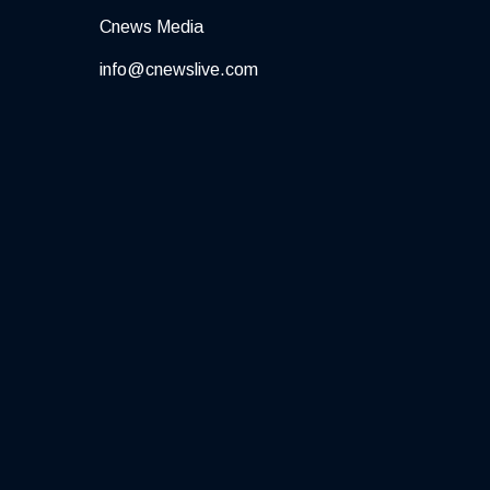
Cnews Media
info@cnewslive.com