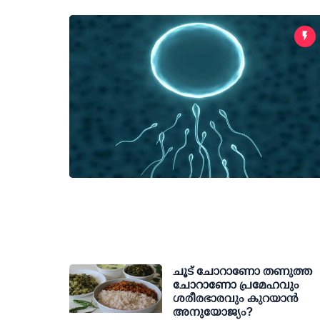
ചൂട് ചോറാണോ തണുത്ത
ചോറാണോ പ്രമേഹവും
ശരീരഭാരവും കുറയാന്‍
അനുയോജ്യം?