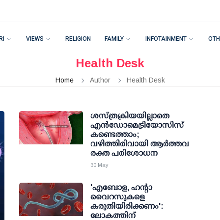
RI
VIEWS
RELIGION
FAMILY
INFOTAINMENT
OTH
Health Desk
Home
Author
Health Desk
ശസ്ത്രക്രിയയില്ലാതെ
എന്‍ഡോമെട്രിയോസിസ്
കണ്ടെത്താം;
വഴിത്തിരിവായി ആര്‍ത്തവ
രക്ത പരിശോധന
30 May
'എബോള, ഹന്റാ
വൈറസുകളെ
കരുതിയിരിക്കണം':
ലോകത്തിന്