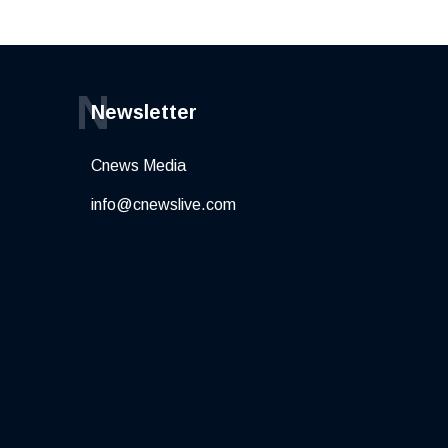
N
Newsletter
Cnews Media
info@cnewslive.com