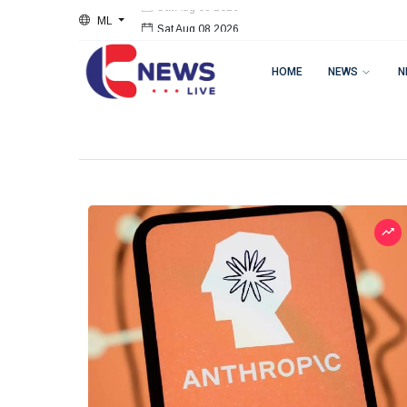
ML
Sat Aug 08 2026
HOME
NEWS
N