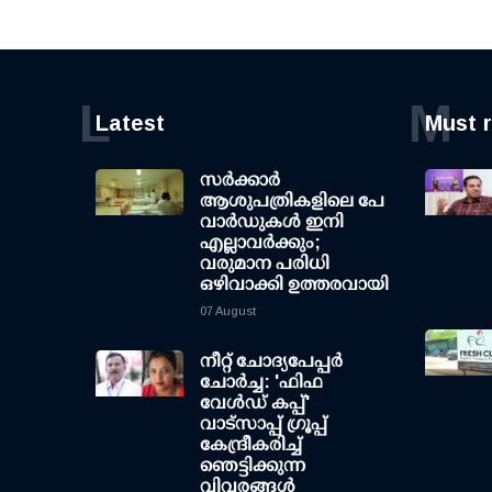
L
M
Latest
Must 
സര്‍ക്കാര്‍
ആശുപത്രികളിലെ പേ
വാര്‍ഡുകള്‍ ഇനി
എല്ലാവര്‍ക്കും;
വരുമാന പരിധി
ഒഴിവാക്കി ഉത്തരവായി
07 August
നീറ്റ് ചോദ്യപേപ്പര്‍
ചോര്‍ച്ച: 'ഫിഫ
വേള്‍ഡ് കപ്പ്'
വാട്സാപ്പ് ഗ്രൂപ്പ്
കേന്ദ്രീകരിച്ച്
ഞെട്ടിക്കുന്ന
വിവരങ്ങള്‍