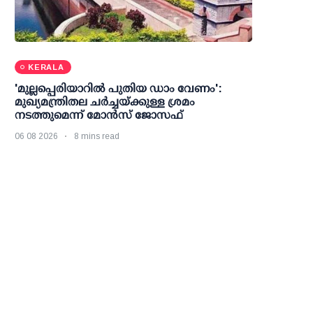
KERALA
'മുല്ലപ്പെരിയാറില്‍ പുതിയ ഡാം വേണം':
മുഖ്യമന്ത്രിതല ചര്‍ച്ചയ്ക്കുള്ള ശ്രമം
നടത്തുമെന്ന് മോന്‍സ് ജോസഫ്
06 08 2026
8 mins read