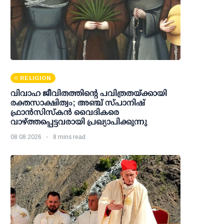
RELIGION
വിവാഹ ജീവിതത്തിന്റെ പവിത്രതയ്ക്കായി
രക്തസാക്ഷിത്വം; അഞ്ച് സ്പാനിഷ്
ഫ്രാന്‍സിസ്‌കന്‍ വൈദികരെ
വാഴ്ത്തപ്പെട്ടവരായി പ്രഖ്യാപിക്കുന്നു
08 08 2026
8 mins read