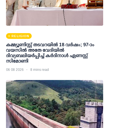
RELIGION
കമ്മ്യൂണിസ്റ്റ് തടവറയില്‍ 18 വര്‍ഷം; 97-ാം
വയസില്‍ അതേ വേദിയില്‍
ദിവ്യബലിയര്‍പ്പിച്ച് കര്‍ദിനാള്‍ ഏണസ്റ്റ്
സിമോണി
06 08 2026
8 mins read