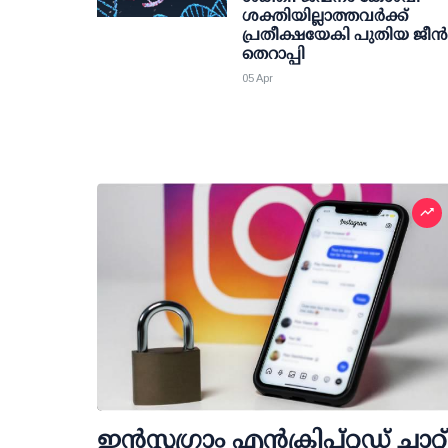
ശക്തിയില്ലാത്തവര്‍ക്ക്
പ്രതീക്ഷയേകി പുതിയ ജീന്‍
തെറാപ്പി
05 Apr
ഇന്‍സ്റ്റഗ്രാം എന്‍ക്രിപ്റ്റഡ് ചാറ്റ്