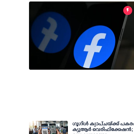
ഗൂഗിള്‍ ക്യാപ്ചയ്ക്ക് പകര
ക്യുആര്‍ വെരിഫിക്കേഷന്‍;