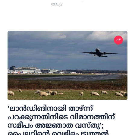
03 Aug
'ലാന്‍ഡിങിനായി താഴ്ന്ന്
പറക്കുന്നതിനിടെ വിമാനത്തിന്
സമീപം അജ്ഞാത വസ്തു';
പൈലറ്റിന്റെ വെളിപ്പെടുത്തല്‍