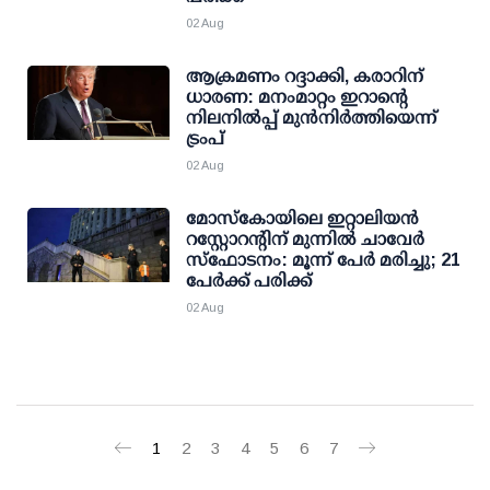
02 Aug
ആക്രമണം റദ്ദാക്കി, കരാറിന്
ധാരണ: മനംമാറ്റം ഇറാന്റെ
നിലനില്‍പ്പ് മുന്‍നിര്‍ത്തിയെന്ന്
ട്രംപ്
02 Aug
മോസ്‌കോയിലെ ഇറ്റാലിയന്‍
റസ്റ്റോറന്റിന് മുന്നില്‍ ചാവേര്‍
സ്‌ഫോടനം: മൂന്ന് പേര്‍ മരിച്ചു; 21
പേര്‍ക്ക് പരിക്ക്
02 Aug
1
2
3
4
5
6
7