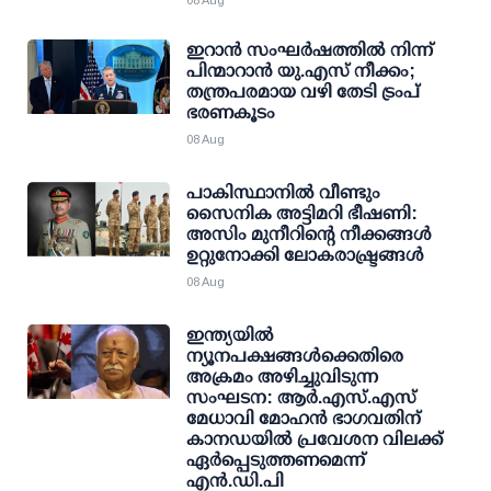
08 Aug
ഇറാന്‍ സംഘര്‍ഷത്തില്‍ നിന്ന്
പിന്മാറാന്‍ യു.എസ് നീക്കം;
തന്ത്രപരമായ വഴി തേടി ട്രംപ്
ഭരണകൂടം
08 Aug
പാകിസ്ഥാനില്‍ വീണ്ടും
സൈനിക അട്ടിമറി ഭീഷണി:
അസിം മുനീറിന്റെ നീക്കങ്ങള്‍
ഉറ്റുനോക്കി ലോകരാഷ്ട്രങ്ങള്‍
08 Aug
ഇന്ത്യയില്‍
ന്യൂനപക്ഷങ്ങള്‍ക്കെതിരെ
അക്രമം അഴിച്ചുവിടുന്ന
സംഘടന: ആര്‍.എസ്.എസ്
മേധാവി മോഹന്‍ ഭാഗവതിന്
കാനഡയില്‍ പ്രവേശന വിലക്ക്
ഏര്‍പ്പെടുത്തണമെന്ന്
എന്‍.ഡി.പി