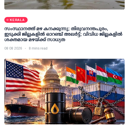
KERALA
സംസ്ഥാനത്ത് മഴ കനക്കുന്നു; തിരുവനന്തപുരം,
ഇടുക്കി ജില്ലകളിൽ ഓറഞ്ച് അലർട്ട്; വിവിധ ജില്ലകളിൽ
ശക്തമായ മഴയ്ക്ക് സാധ്യത
08 08 2026
8 mins read