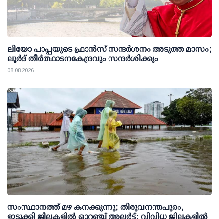
ലിയോ പാപ്പയുടെ ഫ്രാൻസ് സന്ദർശനം അടുത്ത മാസം;
ലൂർദ് തീർത്ഥാടനകേന്ദ്രവും സന്ദർശിക്കും
08 08 2026
സംസ്ഥാനത്ത് മഴ കനക്കുന്നു; തിരുവനന്തപുരം,
ഇടുക്കി ജില്ലകളിൽ ഓറഞ്ച് അലർട്ട്; വിവിധ ജില്ലകളിൽ