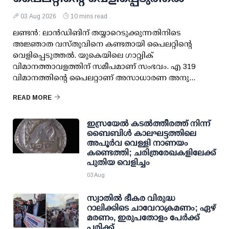
03 Aug 2026
10 mins read
ലണ്ടന്‍: ലാന്‍ഡിങിന് തയ്യാറെടുക്കുന്നതിനിടെ
അജ്ഞാത വസ്തുവിനെ കണ്ടതായി പൈലറ്റിന്റെ
വെളിപ്പെടുത്തല്‍. യുകെയിലെ ഗാറ്റ്വിക്
വിമാനത്താവളത്തിന് സമീപമാണ് സംഭവം. എ 319
വിമാനത്തിന്റെ പൈലറ്റാണ് അസാധാരണ അനു...
READ MORE
ഇസ്രയേൽ കടൽത്തീരത്ത് നിന്ന്
ബൈബിൾ കാലഘട്ടത്തിലെ
അപൂർവ വെള്ളി നാണയം
കണ്ടെത്തി; ചരിത്രരേഖകളിലേക്ക്
പുതിയ വെളിച്ചം
03 Aug
സ്വാതില്‍ ഭീകര വിരുദ്ധ
റാലിക്കിടെ ചാവേറാക്രമണം; ഏഴ്
മരണം, ഇരുപതോളം പേര്‍ക്ക്
പരിക്ക്