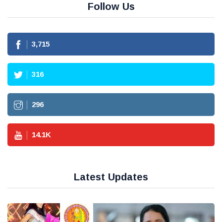
Follow Us
3,715
316
296
14.1
K
Latest Updates