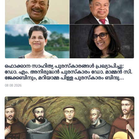
ഫൊക്കാന സാഹിത്യ പുരസ്‌കാരങ്ങള്‍ പ്രഖ്യാപിച്ചു:
ഡോ. എം. അനിരുദ്ധന്‍ പുരസ്‌കാരം ഡോ. മാമ്മന്‍ സി.
ജേക്കബിനും, മറിയാമ്മ പിള്ള പുരസ്‌കാരം ബിന്ദു
കാനയ്ക്കും
08 08 2026