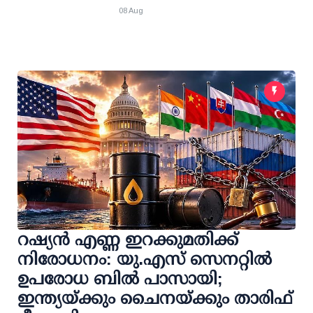
08 Aug
റഷ്യന്‍ എണ്ണ ഇറക്കുമതിക്ക്
നിരോധനം: യു.എസ് സെനറ്റില്‍
ഉപരോധ ബില്‍ പാസായി;
ഇന്ത്യയ്ക്കും ചൈനയ്ക്കും താരിഫ്