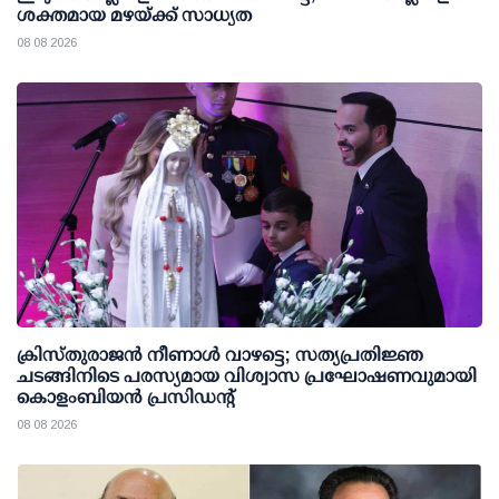
ശക്തമായ മഴയ്ക്ക് സാധ്യത
08 08 2026
ക്രിസ്തുരാജൻ നീണാൾ വാഴട്ടെ; സത്യപ്രതിജ്ഞ
ചടങ്ങിനിടെ പരസ്യമായ വിശ്വാസ പ്രഘോഷണവുമായി
കൊളംബിയൻ പ്രസിഡന്റ്
08 08 2026