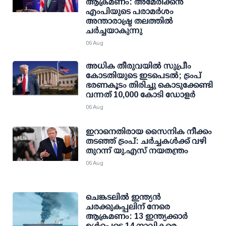
ആക്രമണം: അമേരിക്കൻ
എംപിയുടെ പരാമർശം
അന്താരാഷ്ട്ര തലത്തിൽ
ചർച്ചയാകുന്നു
06 Aug
അധിക തീരുവയില്‍ സുപ്രീം
കോടതിയുടെ ഇടപെടല്‍; ട്രംപ്
ഭരണകൂടം തിരിച്ചു കൊടുക്കേണ്ടി
വന്നത് 10,000 കോടി ഡോളര്‍
06 Aug
ഇറാനെതിരായ സൈനിക നീക്കം
തടഞ്ഞ് ട്രംപ്: ചര്‍ച്ചകള്‍ക്ക് വഴി
തുറന്ന് യു.എസ് നയതന്ത്രം
06 Aug
ചെങ്കടലില്‍ ഇന്ത്യന്‍
ചരക്കുകപ്പലിന് നേരെ
ആക്രമണം: 13 ഇന്ത്യക്കാര്‍
ഉള്‍പ്പെടെ 14 നാവികരെ