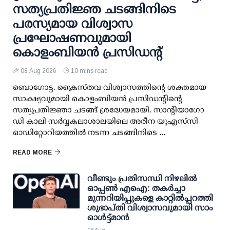
സത്യപ്രതിജ്ഞ ചടങ്ങിനിടെ
പരസ്യമായ വിശ്വാസ
പ്രഘോഷണവുമായി
കൊളംബിയൻ പ്രസിഡന്റ്
08 Aug 2026
10 mins read
ബൊഗോട്ട: ക്രൈസ്തവ വിശ്വാസത്തിന്റെ ശക്തമായ
സാക്ഷ്യവുമായി കൊളംബിയൻ പ്രസിഡന്റിന്റെ
സത്യപ്രതിജ്ഞാ ചടങ്ങ് ശ്രദ്ധേയമായി. സാന്റിയാഗോ
ഡി കാലി സർവ്വകലാശാലയിലെ അരീന യുഎസ്‌സി
ഓഡിറ്റോറിയത്തിൽ നടന്ന ചടങ്ങിനിടെ ...
READ MORE
വീണ്ടും പ്രതിസന്ധി നിഴലില്‍
ഓപ്പണ്‍ എഐ: തകര്‍ച്ചാ
മുന്നറിയിപ്പുകളെ കാറ്റില്‍പ്പറത്തി
ശുഭാപ്തി വിശ്വാസവുമായി സാം
ഓള്‍ട്ട്മാന്‍