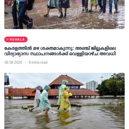
KERALA
കേരളത്തില്‍ മഴ ശക്തമാകുന്നു: അഞ്ച് ജില്ലകളിലെ
വിദ്യാഭ്യാസ സ്ഥാപനങ്ങള്‍ക്ക് വെള്ളിയാഴ്ച അവധി
06 08 2026
8 mins read