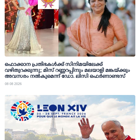
ഫൊക്കാന പ്രതിഭകള്‍ക്ക് സിനിമയിലേക്ക്
വഴിതുറക്കുന്നു; മിസ് റണ്ണറപ്പിനും മലയാളി മങ്കയ്ക്കും
അവസരം നല്‍കുമെന്ന് ഡോ. ലിസി ഫെര്‍ണാണ്ടസ്
08 08 2026