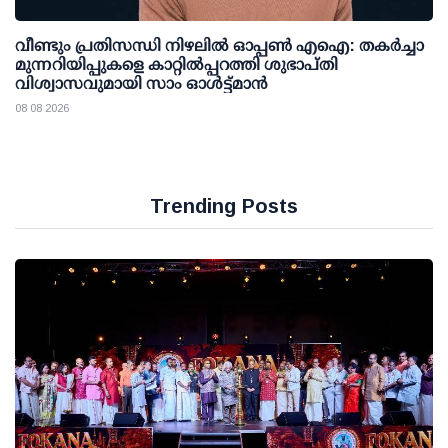
വീണ്ടും പ്രതിസന്ധി നിഴലില്‍ ഓപ്പണ്‍ എഐ: തകര്‍ച്ചാ
മുന്നറിയിപ്പുകളെ കാറ്റില്‍പ്പറത്തി ശുഭാപ്തി
വിശ്വാസവുമായി സാം ഓള്‍ട്ട്മാന്‍
08 08 2026
Trending Posts