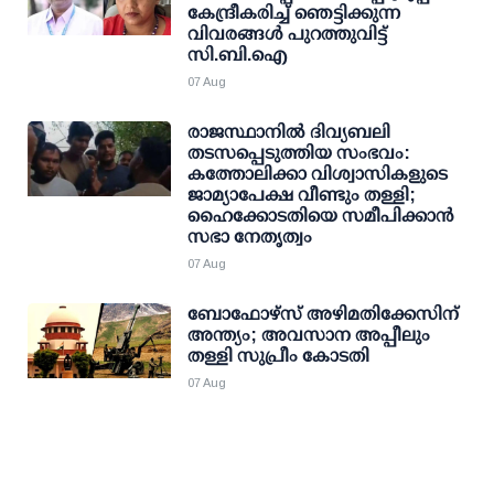
കേന്ദ്രീകരിച്ച് ഞെട്ടിക്കുന്ന
വിവരങ്ങള്‍ പുറത്തുവിട്ട്
സി.ബി.ഐ
07 Aug
രാജസ്ഥാനിൽ ദിവ്യബലി
തടസപ്പെടുത്തിയ സംഭവം:
കത്തോലിക്കാ വിശ്വാസികളുടെ
ജാമ്യാപേക്ഷ വീണ്ടും തള്ളി;
ഹൈക്കോടതിയെ സമീപിക്കാൻ
സഭാ നേതൃത്വം
07 Aug
ബോഫോഴ്സ് അഴിമതിക്കേസിന്
അന്ത്യം; അവസാന അപ്പീലും
തള്ളി സുപ്രീം കോടതി
07 Aug