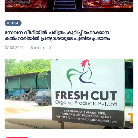
USA
സേവന വീഥിയില്‍ ചരിത്രം കുറിച്ച് ഫൊക്കാന:
കല്‍ഹാരിയില്‍ പ്രത്യാശയുടെ പുതിയ പ്രഭാതം
07 08 2026
8 mins read