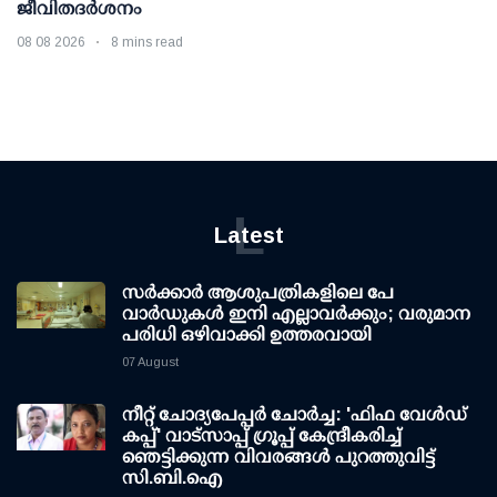
ജീവിതദർശനം
08 08 2026
8 mins read
L
Latest
സര്‍ക്കാര്‍ ആശുപത്രികളിലെ പേ
വാര്‍ഡുകള്‍ ഇനി എല്ലാവര്‍ക്കും; വരുമാന
പരിധി ഒഴിവാക്കി ഉത്തരവായി
07 August
നീറ്റ് ചോദ്യപേപ്പര്‍ ചോര്‍ച്ച: 'ഫിഫ വേള്‍ഡ്
കപ്പ്' വാട്സാപ്പ് ഗ്രൂപ്പ് കേന്ദ്രീകരിച്ച്
ഞെട്ടിക്കുന്ന വിവരങ്ങള്‍ പുറത്തുവിട്ട്
സി.ബി.ഐ