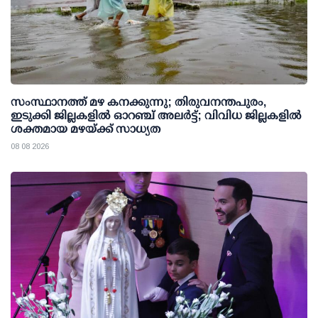
സംസ്ഥാനത്ത് മഴ കനക്കുന്നു; തിരുവനന്തപുരം,
ഇടുക്കി ജില്ലകളിൽ ഓറഞ്ച് അലർട്ട്; വിവിധ ജില്ലകളിൽ
ശക്തമായ മഴയ്ക്ക് സാധ്യത
08 08 2026