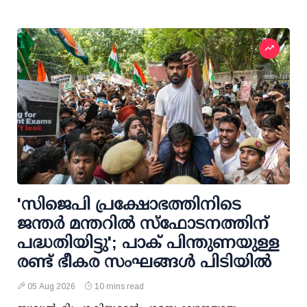
'സിജെപി പ്രക്ഷോഭത്തിനിടെ
ജന്തര്‍ മന്തറില്‍ സ്ഫോടനത്തിന്
പദ്ധതിയിട്ടു'; പാക് പിന്തുണയുള്ള
രണ്ട് ഭീകര സംഘങ്ങള്‍ പിടിയില്‍
05 Aug 2026
10 mins read