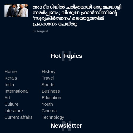
അസീസിയിൽ ചരിത്രമായി ഒരു മലയാളി
സമർപ്പണം; വിശുദ്ധ ഫ്രാൻസിസിന്റെ
‘സൂര്യകീർത്തനം’ മലയാളത്തിൽ
പ്രകാശനം ചെയ്തു
07 August
H
Hot Topics
Home
History
Kerala
Travel
India
Sports
International
Business
Art
Education
Culture
Youth
Literature
Cinema
Current affairs
Technology
N
Newsletter