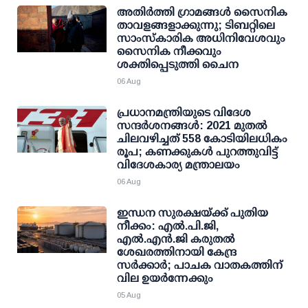
അതിര്‍ത്തി ഗ്രാമങ്ങള്‍ സൈനിക
താവളങ്ങളാക്കുന്നു; ടിബറ്റിലെ
സാംസ്‌കാരിക അധിനിവേശവും
സൈനിക നീക്കവും
ശക്തിപ്പെടുത്തി ചൈന
06 Aug
പ്രധാനമന്ത്രിയുടെ വിദേശ
സന്ദർശനങ്ങൾ: 2021 മുതൽ
ചിലവഴിച്ചത് 558 കോടിയിലധികം
രൂപ; കണക്കുകൾ പുറത്തുവിട്ട്
വിദേശകാര്യ മന്ത്രാലയം
06 Aug
ഇന്ധന സുരക്ഷയ്ക്ക് പുതിയ
നീക്കം: എല്‍.പി.ജി,
എല്‍.എന്‍.ജി കരുതല്‍
ശേഖരത്തിനായി കേന്ദ്ര
സര്‍ക്കാര്‍; പാചക വാതകത്തിന്
വില ഉയര്‍ന്നേക്കും
05 Aug