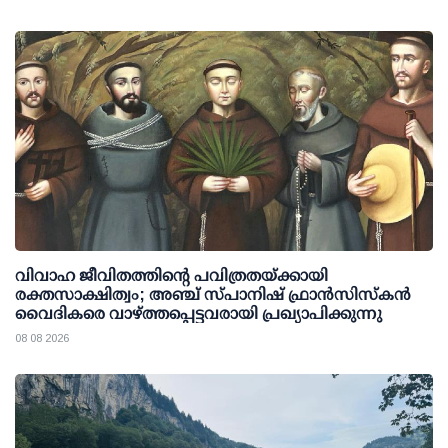
വിവാഹ ജീവിതത്തിന്റെ പവിത്രതയ്ക്കായി
രക്തസാക്ഷിത്വം; അഞ്ച് സ്പാനിഷ് ഫ്രാന്‍സിസ്‌കന്‍
വൈദികരെ വാഴ്ത്തപ്പെട്ടവരായി പ്രഖ്യാപിക്കുന്നു
08 08 2026