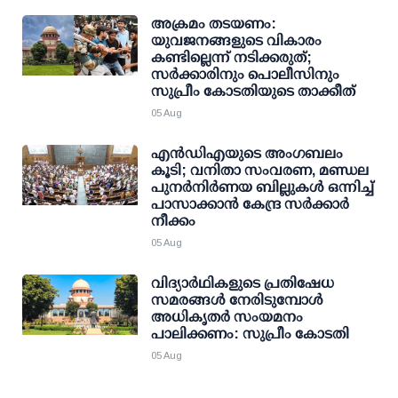
അക്രമം തടയണം:
യുവജനങ്ങളുടെ വികാരം
കണ്ടില്ലെന്ന് നടിക്കരുത്;
സര്‍ക്കാരിനും പൊലീസിനും
സുപ്രീം കോടതിയുടെ താക്കീത്
05 Aug
എന്‍ഡിഎയുടെ അംഗബലം
കൂടി; വനിതാ സംവരണ, മണ്ഡല
പുനര്‍നിര്‍ണയ ബില്ലുകള്‍ ഒന്നിച്ച്
പാസാക്കാന്‍ കേന്ദ്ര സര്‍ക്കാര്‍
നീക്കം
05 Aug
വിദ്യാര്‍ഥികളുടെ പ്രതിഷേധ
സമരങ്ങള്‍ നേരിടുമ്പോള്‍
അധികൃതര്‍ സംയമനം
പാലിക്കണം: സുപ്രീം കോടതി
05 Aug