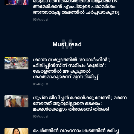
ക്രൈസ്തവർക്കെതിരായ ആക്രമണം:
അമേരിക്കൻ എംപിയുടെ പരാമർശം
അന്താരാഷ്ട്ര തലത്തിൽ ചർച്ചയാകുന്നു
06 August
M
Must read
ശാന്ത സമുദ്രത്തില്‍ 'ഡോള്‍ഫിന്‍';
ഫിലിപ്പീന്‍സിന് സമീപം 'കുജിര':
കേരളത്തില്‍ മഴ കൂടുതല്‍
ശക്തമാകുമെന്ന് മുന്നറിയിപ്പ്
06 August
ഗുപ്ത ജീവിച്ചത് മക്കള്‍ക്കു വേണ്ടി; മരണ
നേരത്ത് ആരുമില്ലാതെ മടക്കം:
മക്കള്‍ക്കെല്ലാം തിരക്കോട് തിരക്ക്
06 August
പെർത്തിൽ വാഹനാപകടത്തിൽ മരിച്ച