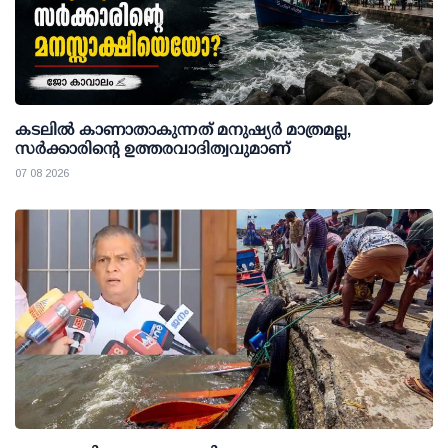
കടലിൽ കാണാതാകുന്നത് മനുഷ്യർ മാത്രമല്ല,
സർക്കാരിന്റെ ഉത്തരവാദിത്വവുമാണ്
07 08 2026