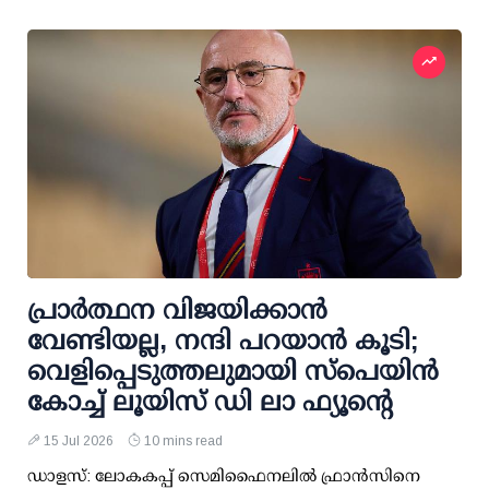
പ്രാർത്ഥന വിജയിക്കാൻ
വേണ്ടിയല്ല, നന്ദി പറയാൻ കൂടി;
വെളിപ്പെടുത്തലുമായി സ്പെയിൻ
കോച്ച് ലൂയിസ് ഡി ലാ ഫ്യൂന്റെ
15 Jul 2026
10 mins read
ഡാളസ്: ലോകകപ്പ് സെമിഫൈനലിൽ ഫ്രാൻസിനെ