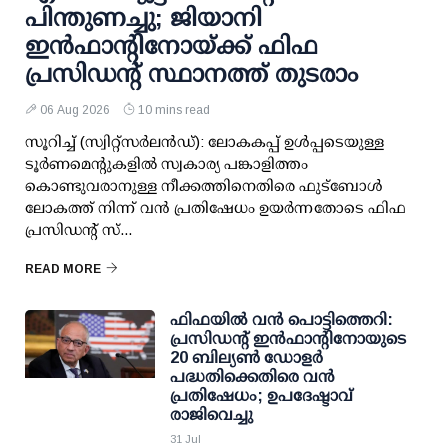
പിന്തുണച്ചു; ജിയാനി
ഇന്‍ഫാന്റിനോയ്ക്ക് ഫിഫ
പ്രസിഡന്റ് സ്ഥാനത്ത് തുടരാം
06 Aug 2026
10 mins read
സൂറിച്ച് (സ്വിറ്റ്‌സര്‍ലന്‍ഡ്): ലോകകപ്പ് ഉള്‍പ്പടെയുള്ള
ടൂര്‍ണമെന്റുകളില്‍ സ്വകാര്യ പങ്കാളിത്തം
കൊണ്ടുവരാനുള്ള നീക്കത്തിനെതിരെ ഫുട്ബോള്‍
ലോകത്ത് നിന്ന് വന്‍ പ്രതിഷേധം ഉയര്‍ന്നതോടെ ഫിഫ
പ്രസിഡന്റ് സ്...
READ MORE
ഫിഫയില്‍ വന്‍ പൊട്ടിത്തെറി:
പ്രസിഡന്റ് ഇന്‍ഫാന്റിനോയുടെ
20 ബില്യണ്‍ ഡോളര്‍
പദ്ധതിക്കെതിരെ വന്‍
പ്രതിഷേധം; ഉപദേഷ്ടാവ്
രാജിവെച്ചു
31 Jul