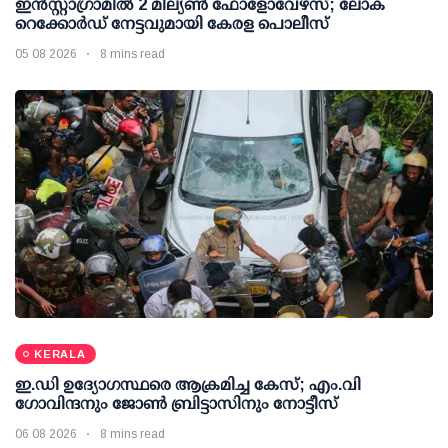
ഇന്‍സ്റ്റാഗ്രാമില്‍ 2 മില്യണ്‍ ഫോളോവേഴ്സ്; ലോക
റെക്കോര്‍ഡ് നേട്ടവുമായി കേരള പൊലീസ്
05 08 2026
8 mins read
KERALA
ഇ.ഡി ഉദ്യോഗസ്ഥരെ ആക്രമിച്ച കേസ്; എം.വി
ഗോവിന്ദനും ജോണ്‍ ബ്രിട്ടാസിനും നോട്ടീസ്
06 08 2026
8 mins read