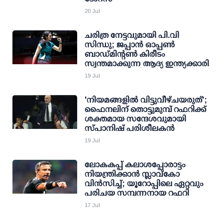
20 Jul
ചരിത്ര നേട്ടവുമായി പി.വി
സിന്ധു; ജപ്പാന്‍ ഓപ്പണ്‍
ബാഡ്മിന്റണ്‍ കിരീടം
സ്വന്തമാക്കുന്ന ആദ്യ ഇന്ത്യക്കാരി
19 Jul
'നിയമങ്ങളില്‍ വിട്ടുവീഴ്ചയരുത്';
ഫൈനലിന് തൊട്ടുമുമ്പ് റഫറിക്ക്
ശക്തമായ സന്ദേശവുമായി
സ്പാനിഷ് പരിശീലകന്‍
19 Jul
ലോകകപ്പ് കലാശപ്പോരാട്ടം
നിയന്ത്രിക്കാന്‍ സ്ലാവ്കോ
വിന്‍സിച്ച്; യൂറോപ്പിലെ ഏറ്റവും
പരിചയ സമ്പന്നനായ റഫറി
17 Jul