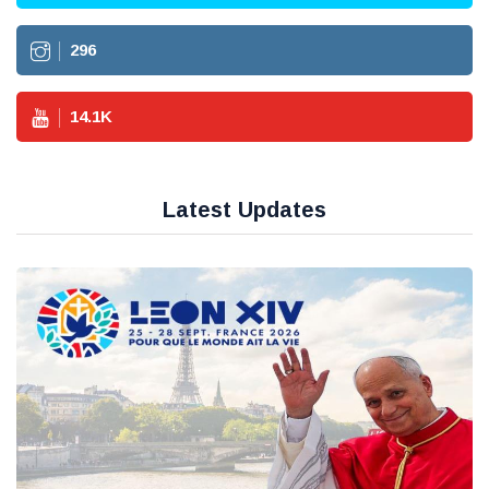
296
14.1
K
Latest Updates