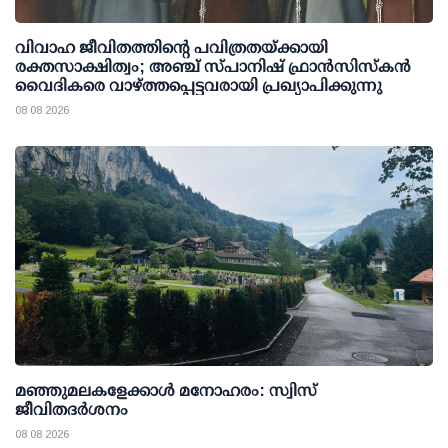
വിവാഹ ജീവിതത്തിന്റെ പവിത്രതയ്ക്കായി
രക്തസാക്ഷിത്വം; അഞ്ച് സ്പാനിഷ് ഫ്രാന്‍സിസ്‌കന്‍
വൈദികരെ വാഴ്ത്തപ്പെട്ടവരായി പ്രഖ്യാപിക്കുന്നു
08 08 2026
മഞ്ഞുമലകളേക്കാൾ മനോഹരം: സ്വിസ്
ജീവിതദർശനം
08 08 2026