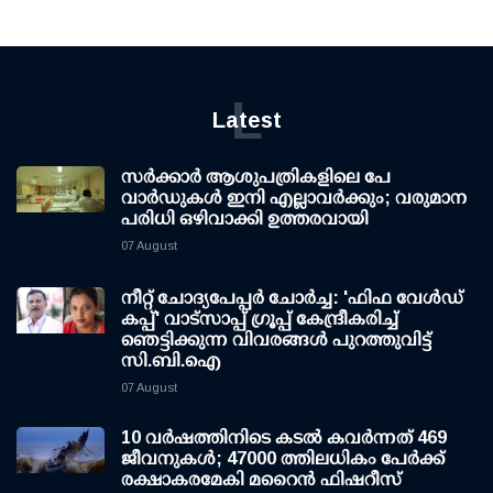
L
Latest
സര്‍ക്കാര്‍ ആശുപത്രികളിലെ പേ
വാര്‍ഡുകള്‍ ഇനി എല്ലാവര്‍ക്കും; വരുമാന
പരിധി ഒഴിവാക്കി ഉത്തരവായി
07 August
നീറ്റ് ചോദ്യപേപ്പര്‍ ചോര്‍ച്ച: 'ഫിഫ വേള്‍ഡ്
കപ്പ്' വാട്സാപ്പ് ഗ്രൂപ്പ് കേന്ദ്രീകരിച്ച്
ഞെട്ടിക്കുന്ന വിവരങ്ങള്‍ പുറത്തുവിട്ട്
സി.ബി.ഐ
07 August
10 വര്‍ഷത്തിനിടെ കടല്‍ കവര്‍ന്നത് 469
ജീവനുകള്‍; 47000 ത്തിലധികം പേര്‍ക്ക്
രക്ഷാകരമേകി മറൈന്‍ ഫിഷറീസ്