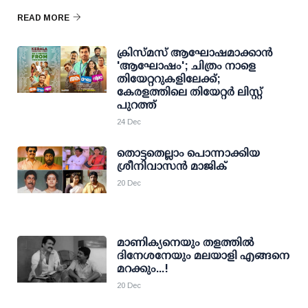
READ MORE
ക്രിസ്മസ് ആഘോഷമാക്കാൻ
'ആഘോഷം'; ചിത്രം നാളെ
തിയേറ്ററുകളിലേക്ക്;
കേരളത്തിലെ തിയേറ്റർ ലിസ്റ്റ്
പുറത്ത്
24 Dec
തൊട്ടതെല്ലാം പൊന്നാക്കിയ
ശ്രീനിവാസന്‍ മാജിക്
20 Dec
മാണിക്യനെയും തളത്തില്‍
ദിനേശനേയും മലയാളി എങ്ങനെ
മറക്കും...!
20 Dec