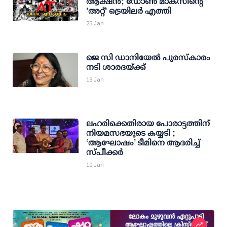
ആക്ഷൻ; ഡോൺ മാക്സിന്റെ
'അറ്റ്' ട്രെയിലർ എത്തി
25 Jan
ജെ സി ഡാനിയേല്‍ പുരസ്‌കാരം
നടി ശാരദയ്ക്ക്
16 Jan
ലഹരിക്കെതിരായ പോരാട്ടത്തിന്
നിയമസഭയുടെ കയ്യടി ;
‘ആഘോഷം’ ടീമിനെ ആദരിച്ച്
സ്പീക്കർ
10 Jan