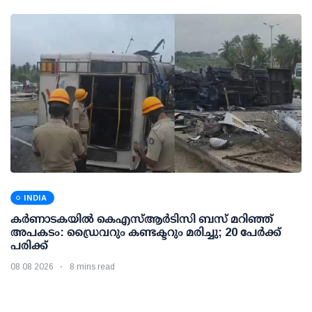
INDIA
കര്‍ണാടകയില്‍ കെഎസ്ആര്‍ടിസി ബസ് മറിഞ്ഞ്
അപകടം: ഡ്രൈവറും കണ്ടക്ടറും മരിച്ചു; 20 പേര്‍ക്ക്
പരിക്ക്
08 08 2026
8 mins read