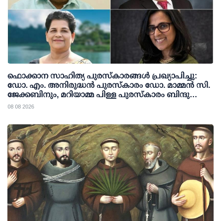
ഫൊക്കാന സാഹിത്യ പുരസ്‌കാരങ്ങള്‍ പ്രഖ്യാപിച്ചു:
ഡോ. എം. അനിരുദ്ധന്‍ പുരസ്‌കാരം ഡോ. മാമ്മന്‍ സി.
ജേക്കബിനും, മറിയാമ്മ പിള്ള പുരസ്‌കാരം ബിന്ദു
കാനയ്ക്കും
08 08 2026