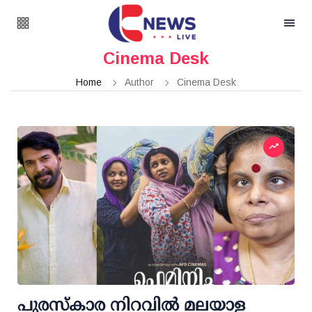
Cinema Desk
Home
Author
Cinema Desk
പുരസ്കാര നിറവിൽ മലയാള