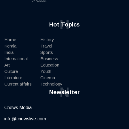
07 August
H
Hot Topics
Home
History
Kerala
Travel
India
Sports
International
Business
Art
Education
Culture
Youth
Literature
Cinema
Current affairs
Technology
N
Newsletter
Cnews Media
info@cnewslive.com