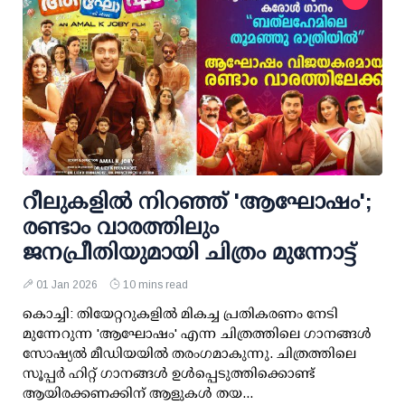
റീലുകളിൽ നിറഞ്ഞ് 'ആഘോഷം';
രണ്ടാം വാരത്തിലും
ജനപ്രീതിയുമായി ചിത്രം മുന്നോട്ട്
01 Jan 2026
10 mins read
കൊച്ചി: തിയേറ്ററുകളിൽ മികച്ച പ്രതികരണം നേടി
മുന്നേറുന്ന 'ആഘോഷം' എന്ന ചിത്രത്തിലെ ഗാനങ്ങൾ
സോഷ്യൽ മീഡിയയിൽ തരംഗമാകുന്നു. ചിത്രത്തിലെ
സൂപ്പർ ഹിറ്റ് ഗാനങ്ങൾ ഉൾപ്പെടുത്തിക്കൊണ്ട്
ആയിരക്കണക്കിന് ആളുകൾ തയ...