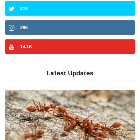
316
296
14.1
K
Latest Updates