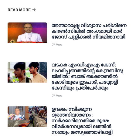
READ MORE
അന്താരാഷ്ട്ര വിശ്വാസ പരിശീലന
കൗണ്‍സിലില്‍ അംഗമായി മാര്‍
ജോസ് പുളിക്കല്‍ നിയമിതനായി
07 Aug
വടകര എംഡിഎംഎ കേസ്:
ലഹരിപ്പണത്തിന്റെ കേന്ദ്രബിന്ദു
ജിജില്‍; ബാങ്ക് അക്കൗണ്ടില്‍
കോടിയുടെ ഇടപാട്, പയ്യോളി
കേസിലും പ്രതിചേര്‍ക്കും
07 Aug
ഉറക്കം നടിക്കുന്ന
ദുരന്തനിവാരണം:
സര്‍ക്കാരിനെതിരെ രൂക്ഷ
വിമര്‍ശനവുമായി ലത്തീന്‍
സഭയും മത്സ്യത്തൊഴിലാളി