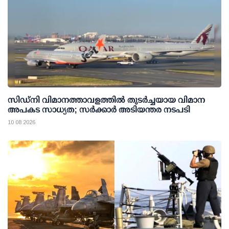
സിഡ്‌നി വിമാനത്താവളത്തില്‍ തുടര്‍ച്ചയായ വിമാന
അപകട സാധ്യത; സര്‍ക്കാര്‍ അടിയന്തര നടപടി
10 08 2026