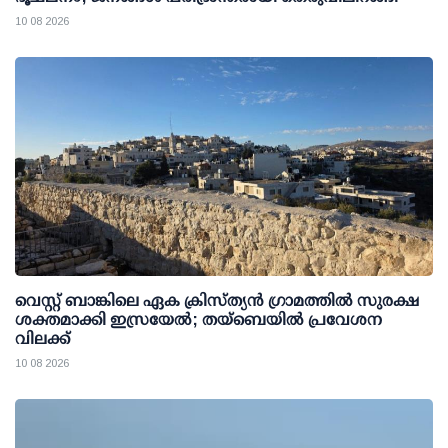
10 08 2026
വെസ്റ്റ് ബാങ്കിലെ ഏക ക്രിസ്ത്യൻ ഗ്രാമത്തിൽ സുരക്ഷ
ശക്തമാക്കി ഇസ്രയേൽ; തയ്ബെയിൽ പ്രവേശന
വിലക്ക്
10 08 2026