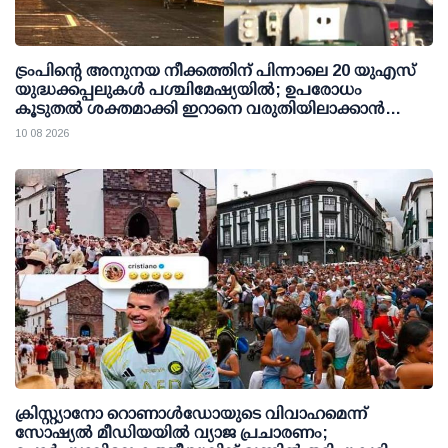
ട്രംപിന്റെ അനുനയ നീക്കത്തിന് പിന്നാലെ 20 യുഎസ്
യുദ്ധക്കപ്പലുകള്‍ പശ്ചിമേഷ്യയില്‍; ഉപരോധം
കൂടുതല്‍ ശക്തമാക്കി ഇറാനെ വരുതിയിലാക്കാന്‍
നീക്കം
10 08 2026
ക്രിസ്റ്റ്യാനോ റൊണാള്‍ഡോയുടെ വിവാഹമെന്ന്
സോഷ്യല്‍ മീഡിയയില്‍ വ്യാജ പ്രചാരണം;