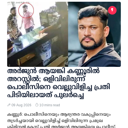
അര്‍ജുന്‍ ആയങ്കി കണ്ണൂരില്‍
അറസ്റ്റില്‍; ഒളിവിലിരുന്ന്
പൊലീസിനെ വെല്ലുവിളിച്ച പ്രതി
പിടിയിലായത് പുലര്‍ച്ചെ
09 Aug 2026
10 mins read
കണ്ണൂര്‍: പൊലീസിനെയും ആഭ്യന്തര വകുപ്പിനെയും
തുടര്‍ച്ചയായി വെല്ലുവിളിച്ച് ഒളിവിലിരുന്ന പ്രമുഖ
ക്രിമിനല്‍ കേസ് പ്രതി അര്‍ജുന്‍ ആയങ്കിയെ പൊലീസ്