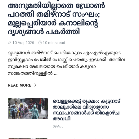
അനുമതിയില്ലാതെ ഡ്രോണ്‍
പറത്തി തമിഴ്നാട് സംഘം;
മുല്ലപ്പെരിയാര്‍ കനാലിന്റെ
ദൃശ്യങ്ങള്‍ പകര്‍ത്തി
10 Aug 2026
10 mins read
ദൃശ്യങ്ങള്‍ തമിഴ്നാട് പെരിയകുളം എംഎല്‍എയുടെ
ഇന്‍സ്റ്റഗ്രാം പേജില്‍ പോസ്റ്റ് ചെയ്തു. ഇടുക്കി: അതീവ
സുരക്ഷാ മേഖലയായ പെരിയാര്‍ കടുവാ
സങ്കേതത്തിനുള്ളില്‍ ...
READ MORE
വെള്ളക്കെട്ട് രൂക്ഷം: കുട്ടനാട്
താലൂക്കിലെ വിദ്യാഭ്യാസ
സ്ഥാപനങ്ങള്‍ക്ക് തിങ്കളാഴ്ച
അവധി
09 Aug