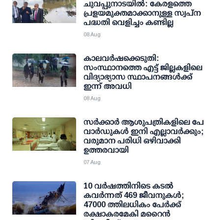
ചുവപ്പുനാടയില്‍: കേരളത്തെ
പ്രളയമുക്തമാക്കാനുള്ള സ്വപ്ന
പദ്ധതി വെളിച്ചം കണ്ടില്ല
08 Aug
കാലവര്‍ഷക്കെടുതി:
സംസ്ഥാനത്തെ എട്ട് ജില്ലകളിലെ
വിദ്യാഭ്യാസ സ്ഥാപനങ്ങള്‍ക്ക്
ഇന്ന് അവധി
08 Aug
സര്‍ക്കാര്‍ ആശുപത്രികളിലെ പേ
വാര്‍ഡുകള്‍ ഇനി എല്ലാവര്‍ക്കും;
വരുമാന പരിധി ഒഴിവാക്കി
ഉത്തരവായി
07 Aug
10 വര്‍ഷത്തിനിടെ കടല്‍
കവര്‍ന്നത് 469 ജീവനുകള്‍;
47000 ത്തിലധികം പേര്‍ക്ക്
രക്ഷാകരമേകി മറൈന്‍