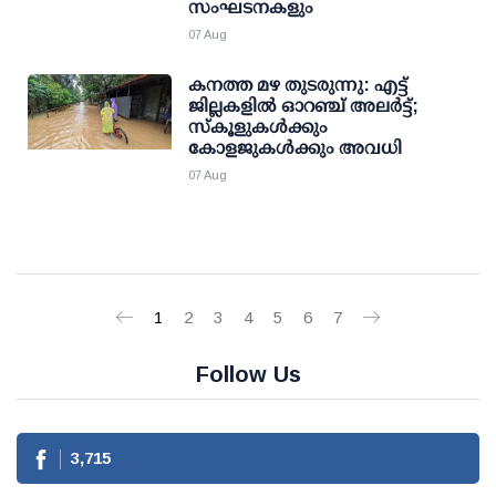
സംഘടനകളും
07 Aug
കനത്ത മഴ തുടരുന്നു: എട്ട്
ജില്ലകളില്‍ ഓറഞ്ച് അലര്‍ട്ട്;
സ്‌കൂളുകള്‍ക്കും
കോളജുകള്‍ക്കും അവധി
07 Aug
1
2
3
4
5
6
7
Follow Us
3,715