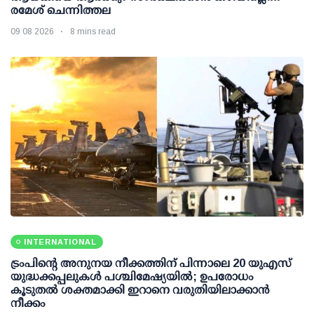
രമേശ് ചെന്നിത്തല
09 08 2026
8 mins read
INTERNATIONAL
ട്രംപിന്റെ അനുനയ നീക്കത്തിന് പിന്നാലെ 20 യുഎസ്
യുദ്ധക്കപ്പലുകള്‍ പശ്ചിമേഷ്യയില്‍; ഉപരോധം
കൂടുതല്‍ ശക്തമാക്കി ഇറാനെ വരുതിയിലാക്കാന്‍
നീക്കം