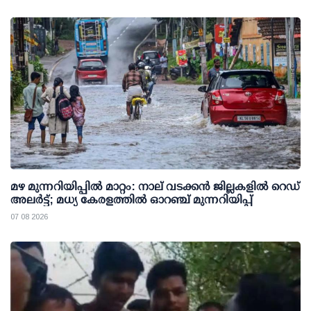
മഴ മുന്നറിയിപ്പില്‍ മാറ്റം: നാല് വടക്കന്‍ ജില്ലകളില്‍ റെഡ്
അലര്‍ട്ട്; മധ്യ കേരളത്തില്‍ ഓറഞ്ച് മുന്നറിയിപ്പ്
07 08 2026