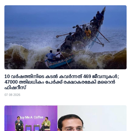
10 വര്‍ഷത്തിനിടെ കടല്‍ കവര്‍ന്നത് 469 ജീവനുകള്‍;
47000 ത്തിലധികം പേര്‍ക്ക് രക്ഷാകരമേകി മറൈന്‍
ഫിഷറീസ്
07 08 2026