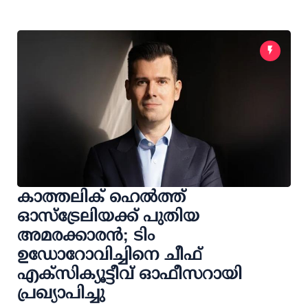
കാത്തലിക് ഹെൽത്ത്
ഓസ്‌ട്രേലിയക്ക് പുതിയ
അമരക്കാരൻ; ടിം
ഉഡോറോവിച്ചിനെ ചീഫ്
എക്‌സിക്യൂട്ടീവ് ഓഫീസറായി
പ്രഖ്യാപിച്ചു