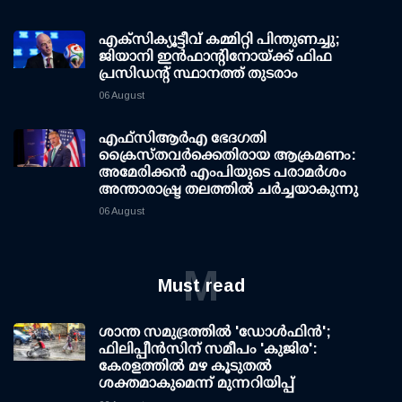
എക്സിക്യൂട്ടീവ് കമ്മിറ്റി പിന്തുണച്ചു;
ജിയാനി ഇന്‍ഫാന്റിനോയ്ക്ക് ഫിഫ
പ്രസിഡന്റ് സ്ഥാനത്ത് തുടരാം
06 August
എഫ്‌സി‌ആര്‍‌എ ഭേദഗതി
ക്രൈസ്തവർക്കെതിരായ ആക്രമണം:
അമേരിക്കൻ എംപിയുടെ പരാമർശം
അന്താരാഷ്ട്ര തലത്തിൽ ചർച്ചയാകുന്നു
06 August
M
Must read
ശാന്ത സമുദ്രത്തില്‍ 'ഡോള്‍ഫിന്‍';
ഫിലിപ്പീന്‍സിന് സമീപം 'കുജിര':
കേരളത്തില്‍ മഴ കൂടുതല്‍
ശക്തമാകുമെന്ന് മുന്നറിയിപ്പ്