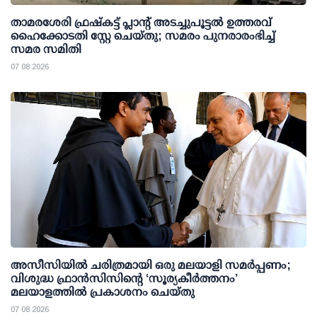
താമരശേരി ഫ്രഷ്കട്ട് പ്ലാന്റ് അടച്ചുപൂട്ടൽ ഉത്തരവ്
ഹൈക്കോടതി സ്റ്റേ ചെയ്തു; സമരം പുനരാരംഭിച്ച്
സമര സമിതി
07 08 2026
അസീസിയിൽ ചരിത്രമായി ഒരു മലയാളി സമർപ്പണം;
വിശുദ്ധ ഫ്രാൻസിസിന്റെ ‘സൂര്യകീർത്തനം’
മലയാളത്തിൽ പ്രകാശനം ചെയ്തു
07 08 2026