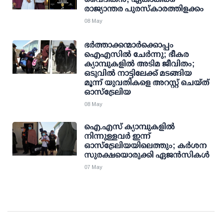
രാജ്യാന്തര പുരസ്‌കാരത്തിളക്കം
08 May
ഭർത്താക്കന്മാർക്കൊപ്പം
ഐഎസിൽ ചേർന്നു; ഭീകര
ക്യാമ്പുകളിൽ അടിമ ജീവിതം;
ഒടുവിൽ നാട്ടിലേക്ക് മടങ്ങിയ
മൂന്ന് യുവതികളെ അറസ്റ്റ് ചെയ്ത്
ഓസ്ട്രേലിയ
08 May
ഐ.എസ് ക്യാമ്പുകളിൽ
നിന്നുള്ളവർ ഇന്ന്
ഓസ്‌ട്രേലിയയിലെത്തും; കർശന
സുരക്ഷയൊരുക്കി ഏജൻസികൾ
07 May