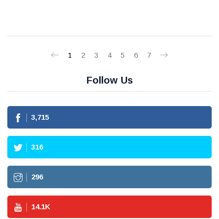
1
2
3
4
5
6
7
Follow Us
3,715
316
296
14.1
K