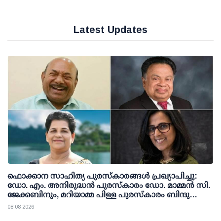
Latest Updates
ഫൊക്കാന സാഹിത്യ പുരസ്‌കാരങ്ങള്‍ പ്രഖ്യാപിച്ചു:
ഡോ. എം. അനിരുദ്ധന്‍ പുരസ്‌കാരം ഡോ. മാമ്മന്‍ സി.
ജേക്കബിനും, മറിയാമ്മ പിള്ള പുരസ്‌കാരം ബിന്ദു
കാനയ്ക്കും
08 08 2026