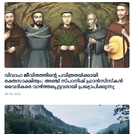
വിവാഹ ജീവിതത്തിന്റെ പവിത്രതയ്ക്കായി
രക്തസാക്ഷിത്വം; അഞ്ച് സ്പാനിഷ് ഫ്രാന്‍സിസ്‌കന്‍
വൈദികരെ വാഴ്ത്തപ്പെട്ടവരായി പ്രഖ്യാപിക്കുന്നു
08 08 2026