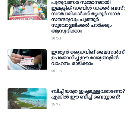
പുതുവത്സര സമ്മാനമായി
ഇലക്ട്രിക് ഡബിള്‍ ഡക്കര്‍ ബസ്;
സഞ്ചാരികള്‍ക്ക് തൃശൂര്‍ നഗര
സൗന്ദര്യവും പുത്തൂര്‍
സുവോളജിക്കല്‍ പാര്‍ക്കും
ആസ്വദിക്കാം
16 Oct
ഇന്ത്യന്‍ ഡ്രൈവിങ് ലൈസന്‍സ്
ഉപയോഗിച്ച് ഈ രാജ്യങ്ങളില്‍
വാഹനം ഓടിക്കാം
09 Jun
ബീച്ച് യാത്ര ഇഷ്ടമുള്ളവരാണോ?
എങ്കില്‍ ഈ ബീച്ച് ബെസ്റ്റാണ്!
15 Mar