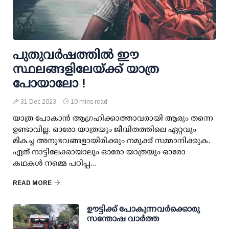
പുതുവര്‍ഷത്തില്‍ ഈ
സ്ഥലങ്ങളിലേയ്ക്ക് യാത്ര
പോയാലോ !
31 Dec 2023
10 mins read
യാത്ര പോകാന്‍ ആഗ്രഹിക്കാത്താവരായി ആരും തന്നെ
ഉണ്ടാവില്ല. ഓരോ യാത്രയും ജീവിതത്തിലെ ഏറ്റവും
മികച്ച അനുഭവങ്ങളായിരിക്കും നമുക്ക് സമ്മാനിക്കുക.
ഏത് നാട്ടിലേക്കായാലും ഓരോ യാത്രയും ഓരോ
കഥകള്‍ നമ്മെ പഠിപ്പ...
READ MORE
ഊട്ടിക്ക് പോകുന്നവര്‍ക്കൊരു
സന്തോഷ വാര്‍ത്ത