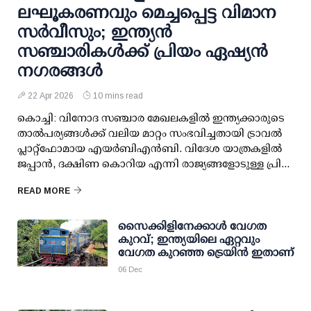
ലഘൂകരണവും മെച്ചപ്പെട്ട വിമാന
സര്‍വീസും; ഇന്ത്യന്‍
സഞ്ചാരികള്‍ക്ക് പ്രിയം ഏഷ്യന്‍
നഗരങ്ങള്‍
22 Apr 2026
10 mins read
കൊച്ചി: വിനോദ സഞ്ചാര മേഖലകളില്‍ ഇന്ത്യക്കാരുടെ
താല്‍പര്യങ്ങള്‍ക്ക് വലിയ മാറ്റം സംഭവിച്ചതായി ട്രാവല്‍
പ്ലാറ്റ്ഫോമായ എയര്‍ബിഎന്‍ബി. വിദേശ യാത്രകളില്‍
ജപ്പാന്‍, ദക്ഷിണ കൊറിയ എന്നി രാജ്യങ്ങളോടുള്ള പ്രി...
READ MORE
സൈക്കിളിനേക്കാള്‍ വേഗത
കുറവ്; ഇന്ത്യയിലെ ഏറ്റവും
വേഗത കുറഞ്ഞ ട്രെയിന്‍ ഇതാണ്
06 Dec