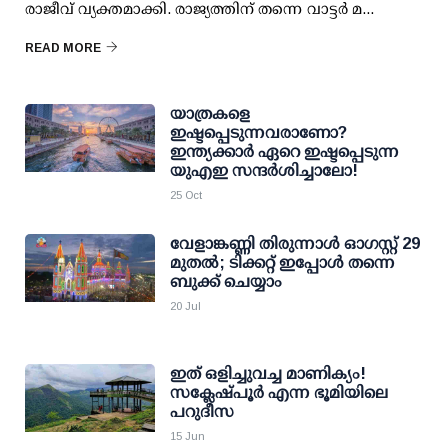
രാജീവ് വ്യക്തമാക്കി. രാജ്യത്തിന് തന്നെ വാട്ടര്‍ മ...
READ MORE
യാത്രകളെ
ഇഷ്ടപ്പെടുന്നവരാണോ?
ഇന്ത്യക്കാര്‍ ഏറെ ഇഷ്ടപ്പെടുന്ന
യുഎഇ സന്ദര്‍ശിച്ചാലോ!
25 Oct
വേളാങ്കണ്ണി തിരുന്നാള്‍ ഓഗസ്റ്റ് 29
മുതല്‍; ടിക്കറ്റ് ഇപ്പോള്‍ തന്നെ
ബുക്ക് ചെയ്യാം
20 Jul
ഇത് ഒളിച്ചുവച്ച മാണിക്യം!
സക്ലേഷ്പൂര്‍ എന്ന ഭൂമിയിലെ
പറുദീസ
15 Jun