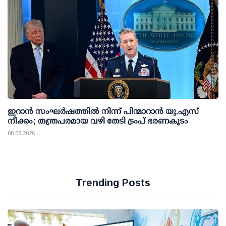
ഇറാന്‍ സംഘര്‍ഷത്തില്‍ നിന്ന് പിന്മാറാന്‍ യു.എസ്
നീക്കം; തന്ത്രപരമായ വഴി തേടി ട്രംപ് ഭരണകൂടം
08 08 2026
Trending Posts