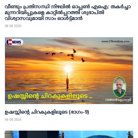
വീണ്ടും പ്രതിസന്ധി നിഴലില്‍ ഓപ്പണ്‍ എഐ: തകര്‍ച്ചാ
മുന്നറിയിപ്പുകളെ കാറ്റില്‍പ്പറത്തി ശുഭാപ്തി
വിശ്വാസവുമായി സാം ഓള്‍ട്ട്മാന്‍
08 08 2026
ഉഷസ്സിന്റെ ചിറകുകളിലൂടെ (ഭാഗം-9)
08 08 2026