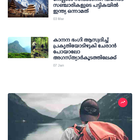
സഞ്ചാരികളുടെ പട്ടികയില്‍
ഇന്ത്യ ഒന്നാമത്
03 Mar
കാനന ഭംഗി ആസ്വദിച്ച്
പ്രകൃതിയോടിഴുകി ചേരാന്‍
പോയാലോ
അഗസ്ത്യാര്‍കൂടത്തിലേക്ക്
07 Jan