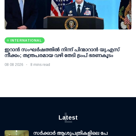
INTERNATIONAL
ഇറാന്‍ സംഘര്‍ഷത്തില്‍ നിന്ന് പിന്മാറാന്‍ യു.എസ്
നീക്കം; തന്ത്രപരമായ വഴി തേടി ട്രംപ് ഭരണകൂടം
08 08 2026
8 mins read
L
Latest
സര്‍ക്കാര്‍ ആശുപത്രികളിലെ പേ