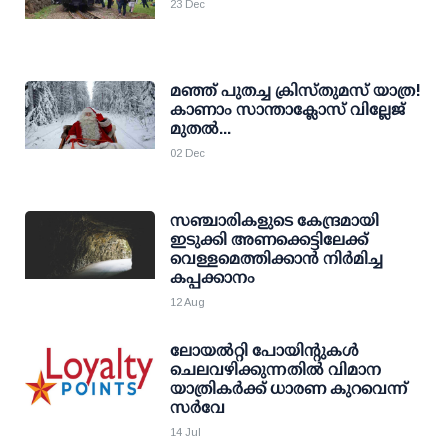
23 Dec
മഞ്ഞ് പുതച്ച ക്രിസ്തുമസ് യാത്ര!
കാണാം സാന്താക്ലോസ് വില്ലേജ്
മുതല്‍...
02 Dec
സഞ്ചാരികളുടെ കേന്ദ്രമായി
ഇടുക്കി അണക്കെട്ടിലേക്ക്
വെള്ളമെത്തിക്കാൻ നിർമിച്ച
കപ്പക്കാനം
12 Aug
ലോയല്‍റ്റി പോയിന്റുകള്‍
ചെലവഴിക്കുന്നതില്‍ വിമാന
യാത്രികര്‍ക്ക് ധാരണ കുറവെന്ന്
സര്‍വേ
14 Jul