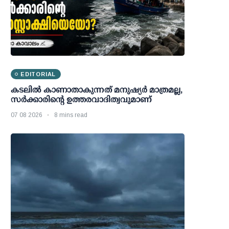
EDITORIAL
കടലിൽ കാണാതാകുന്നത് മനുഷ്യർ മാത്രമല്ല,
സർക്കാരിന്റെ ഉത്തരവാദിത്വവുമാണ്
07 08 2026
8 mins read