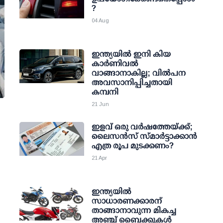
?
04 Aug
ഇന്ത്യയിൽ ഇനി കിയ
കാർണിവൽ
വാങ്ങാനാകില്ല; വിൽപന
അവസാനിപ്പിച്ചതായി
കമ്പനി
21 Jun
ഇളവ് ഒരു വര്‍ഷത്തേയ്ക്ക്;
ലൈസന്‍സ് സ്മാര്‍ട്ടാക്കാന്‍
എത്ര രൂപ മുടക്കണം?
21 Apr
ഇന്ത്യയില്‍
സാധാരണക്കാരന്
താങ്ങാനാവുന്ന മികച്ച
അഞ്ച് ബൈക്കുകള്‍