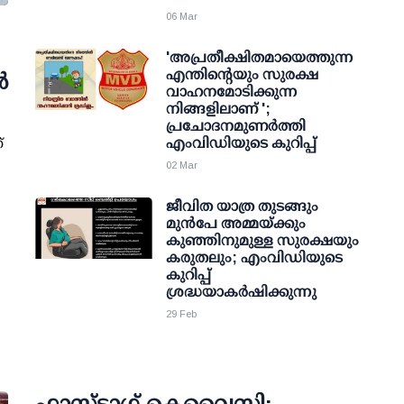
06 Mar
'അപ്രതീക്ഷിതമായെത്തുന്ന
എന്തിന്റെയും സുരക്ഷ
‍
വാഹനമോടിക്കുന്ന
നിങ്ങളിലാണ് ';
പ്രചോദനമുണര്‍ത്തി
്
എംവിഡിയുടെ കുറിപ്പ്
02 Mar
ജീവിത യാത്ര തുടങ്ങും
മുന്‍പേ അമ്മയ്ക്കും
കുഞ്ഞിനുമുള്ള സുരക്ഷയും
കരുതലും; എംവിഡിയുടെ
കുറിപ്പ്
ശ്രദ്ധയാകര്‍ഷിക്കുന്നു
29 Feb
ഫാസ്ടാഗ് കെവൈസി: