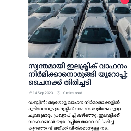
സ്വന്തമായി ഇലക്ട്രിക് വാഹനം
നിർമിക്കാനൊരുങ്ങി യൂറോപ്പ്;
ചൈനക്ക് തിരിച്ചടി
14 Sep 2023
10 mins read
ഡബ്ലിൻ: ആഗോള വാഹന നിർമാതാക്കളിൽ
ഭൂരിഭാഗവും ഇലക്ട്രിക് വാഹനങ്ങളിലേക്കുള്ള
ചുവടുമാറ്റം പ്രഖ്യാപിച്ച് കഴിഞ്ഞു. ഇലക്ട്രിക്ക്
വാഹനങ്ങൾ യൂറോപ്പിൽ തന്നെ നിർമ്മിച്ച്
കുറഞ്ഞ വിലയ്ക്ക് വിൽക്കാനുള്ള നട...