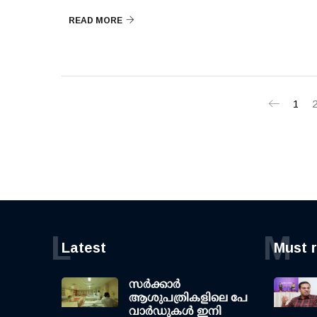
READ MORE
1
L
M
Latest
Must 
സര്‍ക്കാര്‍
ആശുപത്രികളിലെ പേ
വാര്‍ഡുകള്‍ ഇനി