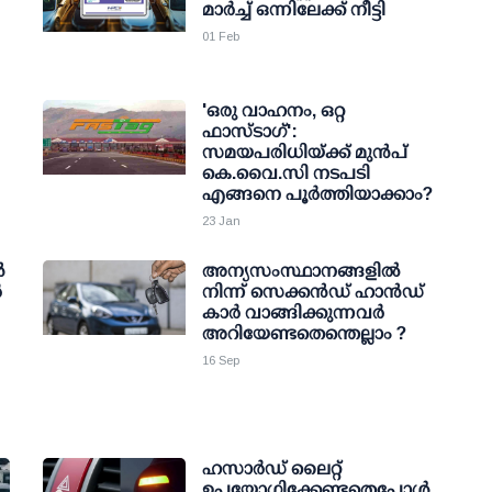
മാര്‍ച്ച് ഒന്നിലേക്ക് നീട്ടി
01 Feb
'ഒരു വാഹനം, ഒറ്റ
ഫാസ്ടാഗ്':
സമയപരിധിയ്ക്ക് മുന്‍പ്
കെ.വൈ.സി നടപടി
എങ്ങനെ പൂര്‍ത്തിയാക്കാം?
23 Jan
‍
അന്യസംസ്ഥാനങ്ങളില്‍
‍
നിന്ന് സെക്കന്‍ഡ് ഹാന്‍ഡ്
കാര്‍ വാങ്ങിക്കുന്നവര്‍
അറിയേണ്ടതെന്തെല്ലാം ?
16 Sep
ഹസാര്‍ഡ് ലൈറ്റ്
ഉപയോഗിക്കേണ്ടതെപ്പോള്‍