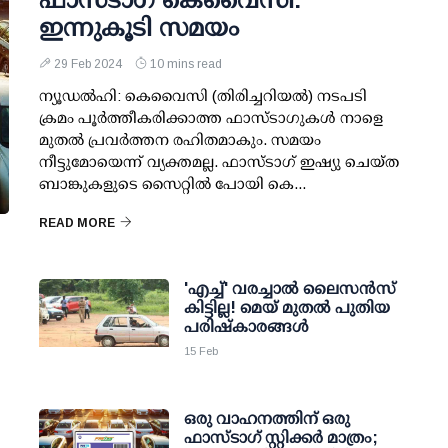
ഇന്നുകൂടി സമയം
29 Feb 2024
10 mins read
ന്യൂഡല്‍ഹി: കെവൈസി (തിരിച്ചറിയല്‍) നടപടി
ക്രമം പൂര്‍ത്തീകരിക്കാത്ത ഫാസ്ടാഗുകള്‍ നാളെ
മുതല്‍ പ്രവര്‍ത്തന രഹിതമാകും. സമയം
നീട്ടുമോയെന്ന് വ്യക്തമല്ല. ഫാസ്ടാഗ് ഇഷ്യു ചെയ്ത
ബാങ്കുകളുടെ സൈറ്റില്‍ പോയി കെ...
READ MORE
'എച്ച്' വരച്ചാല്‍ ലൈസന്‍സ്
കിട്ടില്ല! മെയ് മുതല്‍ പുതിയ
പരിഷ്‌കാരങ്ങള്‍
15 Feb
ഒരു വാഹനത്തിന് ഒരു
ഫാസ്ടാഗ് സ്റ്റിക്കര്‍ മാത്രം;