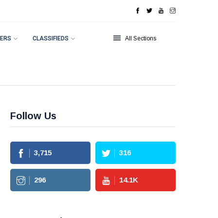
ERS
CLASSIFIEDS
All Sections
Follow Us
3,715
316
296
14.1
K