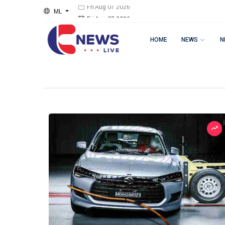
ML
Fri Aug 07 2026
HOME
NEWS
N