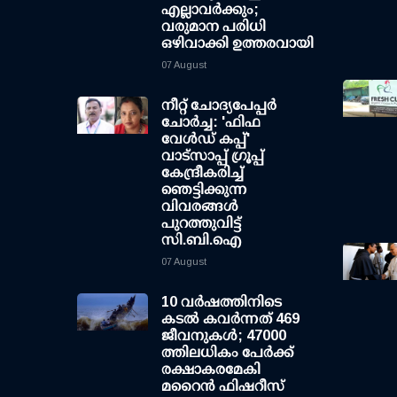
എല്ലാവര്‍ക്കും;
വരുമാന പരിധി
ഒഴിവാക്കി ഉത്തരവായി
07 August
നീറ്റ് ചോദ്യപേപ്പര്‍
ചോര്‍ച്ച: 'ഫിഫ
വേള്‍ഡ് കപ്പ്'
വാട്സാപ്പ് ഗ്രൂപ്പ്
കേന്ദ്രീകരിച്ച്
ഞെട്ടിക്കുന്ന
വിവരങ്ങള്‍
പുറത്തുവിട്ട്
സി.ബി.ഐ
07 August
10 വര്‍ഷത്തിനിടെ
കടല്‍ കവര്‍ന്നത് 469
ജീവനുകള്‍; 47000
ത്തിലധികം പേര്‍ക്ക്
രക്ഷാകരമേകി
മറൈന്‍ ഫിഷറീസ്