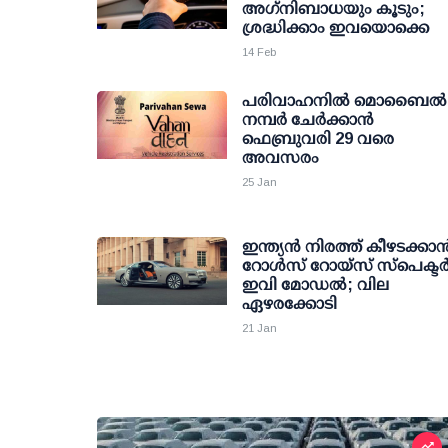
അഗ്‌നിബാധയും കൂടും;
ശ്രദ്ധിക്കാം ഇവയൊക്കെ
14 Feb
പരിവാഹനില്‍ മൊബൈല്‍
നമ്പര്‍ ചേര്‍ക്കാന്‍
ഫെബ്രുവരി 29 വരെ
അവസരം
25 Jan
ഇന്ത്യന്‍ നിരത്ത് കീഴടക്കാന്
റോള്‍സ് റോയ്‌സ് സ്‌പെക്ടര്
ഇവി മോഡല്‍; വില
ഏഴരക്കോടി
21 Jan