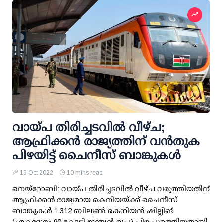
വായ്പ തിരിച്ചടവില്‍ വീഴ്ച;
ആഫ്രിക്കന്‍ രാജ്യത്തിന് വന്‍തുക
പിഴയിട്ട് ചൈനീസ് ബാങ്കുകള്‍
15 Oct 2022
10 mins read
നെയ്‌റോബി: വായ്പ തിരിച്ചടവില്‍ വീഴ്ച വരുത്തിയതിന്
ആഫ്രിക്കന്‍ രാജ്യമായ കെനിയയ്ക്ക് ചൈനീസ്
ബാങ്കുകള്‍ 1.312 ബില്യണ്‍ കെനിയന്‍ ഷില്ലിങ്
(ഏകദേശം 90 കോടി ഇന്ത്യന്‍ രൂപ) പിഴ ചുമത്തിയതായി