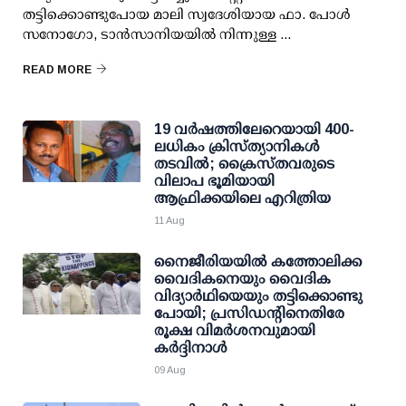
തട്ടിക്കൊണ്ടുപോയ മാലി സ്വദേശിയായ ഫാ. പോള്‍
സനോഗോ, ടാന്‍സാനിയയില്‍ നിന്നുള്ള ...
READ MORE
19 വര്‍ഷത്തിലേറെയായി 400-
ലധികം ക്രിസ്ത്യാനികള്‍
തടവില്‍; ക്രൈസ്തവരുടെ
വിലാപ ഭൂമിയായി
ആഫ്രിക്കയിലെ എറിത്രിയ
11 Aug
നൈജീരിയയില്‍ കത്തോലിക്ക
വൈദികനെയും വൈദിക
വിദ്യാര്‍ഥിയെയും തട്ടിക്കൊണ്ടു
പോയി; പ്രസിഡന്റിനെതിരേ
രൂക്ഷ വിമര്‍ശനവുമായി
കര്‍ദ്ദിനാള്‍
09 Aug