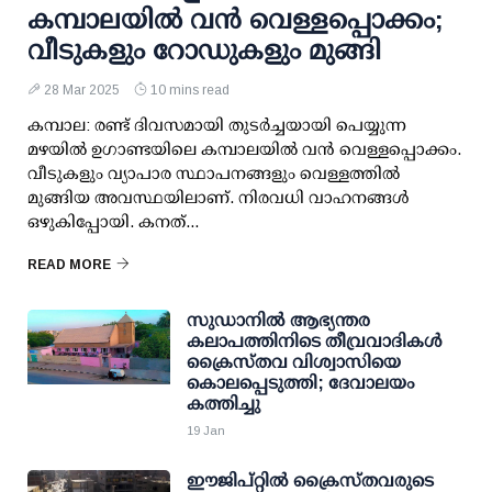
കമ്പാലയില്‍ വന്‍ വെള്ളപ്പൊക്കം;
വീടുകളും റോഡുകളും മുങ്ങി
28 Mar 2025
10 mins read
കമ്പാല: രണ്ട് ദിവസമായി തുടര്‍ച്ചയായി പെയ്യുന്ന
മഴയില്‍ ഉഗാണ്ടയിലെ കമ്പാലയില്‍ വന്‍ വെള്ളപ്പൊക്കം.
വീടുകളും വ്യാപാര സ്ഥാപനങ്ങളും വെള്ളത്തില്‍
മുങ്ങിയ അവസ്ഥയിലാണ്. നിരവധി വാഹനങ്ങള്‍
ഒഴുകിപ്പോയി. കനത്...
READ MORE
സുഡാനില്‍ ആഭ്യന്തര
കലാപത്തിനിടെ തീവ്രവാദികള്‍
ക്രൈസ്തവ വിശ്വാസിയെ
കൊലപ്പെടുത്തി; ദേവാലയം
കത്തിച്ചു
19 Jan
ഈജിപ്റ്റില്‍ ക്രൈസ്തവരുടെ