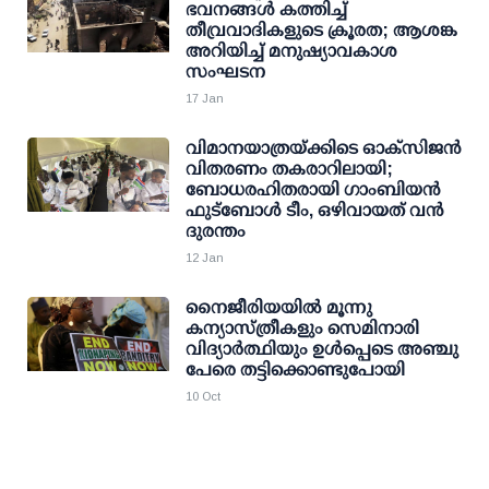
ഭവനങ്ങള്‍ കത്തിച്ച്
തീവ്രവാദികളുടെ ക്രൂരത; ആശങ്ക
അറിയിച്ച് മനുഷ്യാവകാശ
സംഘടന
17 Jan
വിമാനയാത്രയ്ക്കിടെ ഓക്‌സിജന്‍
വിതരണം തകരാറിലായി;
ബോധരഹിതരായി ഗാംബിയന്‍
ഫുട്‌ബോള്‍ ടീം, ഒഴിവായത് വന്‍
ദുരന്തം
12 Jan
നൈജീരിയയില്‍ മൂന്നു
കന്യാസ്ത്രീകളും സെമിനാരി
വിദ്യാര്‍ത്ഥിയും ഉള്‍പ്പെടെ അഞ്ചു
പേരെ തട്ടിക്കൊണ്ടുപോയി
10 Oct