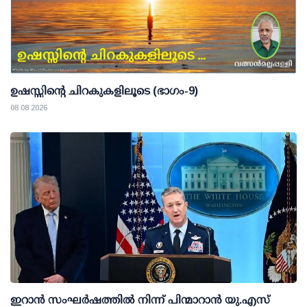
ഉഷസ്സിന്റെ ചിറകുകളിലൂടെ (ഭാഗം-9)
08 08 2026
ഇറാന്‍ സംഘര്‍ഷത്തില്‍ നിന്ന് പിന്മാറാന്‍ യു.എസ്