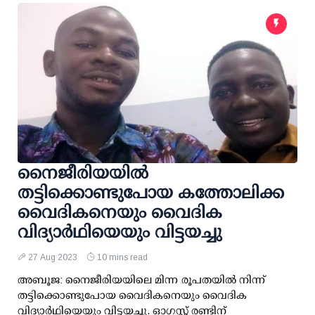
നൈജീരിയയില്‍
തട്ടിക്കൊണ്ടുപോയ കത്തോലിക്ക
വൈദികനെയും വൈദിക
വിദ്യാര്‍ഥിയെയും വിട്ടയച്ചു
27 Aug 2023
10 mins read
അബൂജ: നൈജീരിയയിലെ മിന്ന രൂപതയില്‍ നിന്ന്
തട്ടിക്കൊണ്ടുപോയ വൈദികനെയും വൈദിക
വിദ്യാര്‍ഥിയെയും വിട്ടയച്ചു. ഓഗസ്റ്റ് രണ്ടിന്