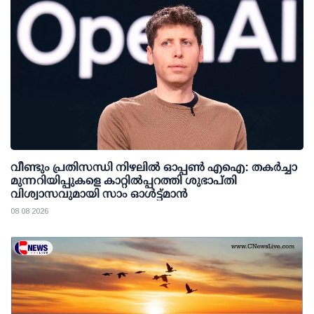
വീണ്ടും പ്രതിസന്ധി നിഴലില്‍ ഓപ്പണ്‍ എഐ: തകര്‍ച്ചാ
മുന്നറിയിപ്പുകളെ കാറ്റില്‍പ്പറത്തി ശുഭാപ്തി
വിശ്വാസവുമായി സാം ഓള്‍ട്ട്മാന്‍
08 08 2026