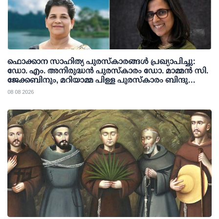
ഫൊക്കാന സാഹിത്യ പുരസ്‌കാരങ്ങള്‍ പ്രഖ്യാപിച്ചു:
ഡോ. എം. അനിരുദ്ധന്‍ പുരസ്‌കാരം ഡോ. മാമ്മന്‍ സി.
ജേക്കബിനും, മറിയാമ്മ പിള്ള പുരസ്‌കാരം ബിന്ദു
കാനയ്ക്കും
08 08 2026