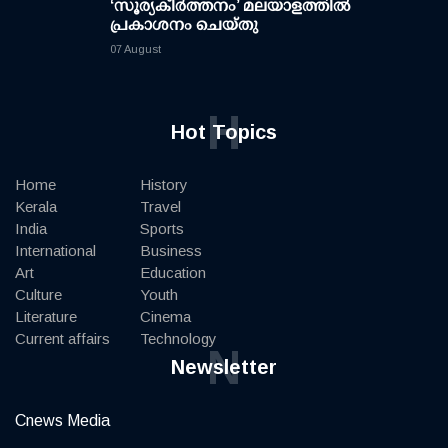
‘സൂര്യകീർത്തനം’ മലയാളത്തിൽ
പ്രകാശനം ചെയ്തു
07 August
H
Hot Topics
Home
History
Kerala
Travel
India
Sports
International
Business
Art
Education
Culture
Youth
Literature
Cinema
Current affairs
Technology
N
Newsletter
Cnews Media