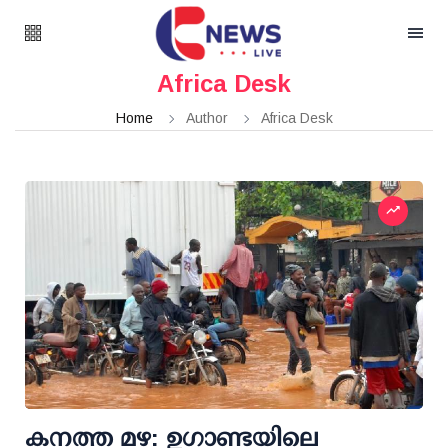
Africa Desk
Home
Author
Africa Desk
കനത്ത മഴ: ഉഗാണ്ടയിലെ