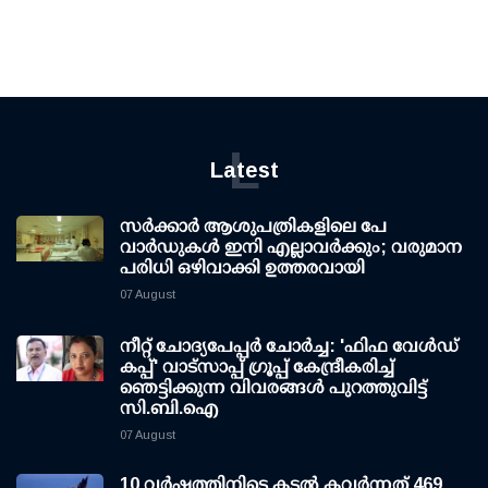
L
Latest
സര്‍ക്കാര്‍ ആശുപത്രികളിലെ പേ
വാര്‍ഡുകള്‍ ഇനി എല്ലാവര്‍ക്കും; വരുമാന
പരിധി ഒഴിവാക്കി ഉത്തരവായി
07 August
നീറ്റ് ചോദ്യപേപ്പര്‍ ചോര്‍ച്ച: 'ഫിഫ വേള്‍ഡ്
കപ്പ്' വാട്സാപ്പ് ഗ്രൂപ്പ് കേന്ദ്രീകരിച്ച്
ഞെട്ടിക്കുന്ന വിവരങ്ങള്‍ പുറത്തുവിട്ട്
സി.ബി.ഐ
07 August
10 വര്‍ഷത്തിനിടെ കടല്‍ കവര്‍ന്നത് 469