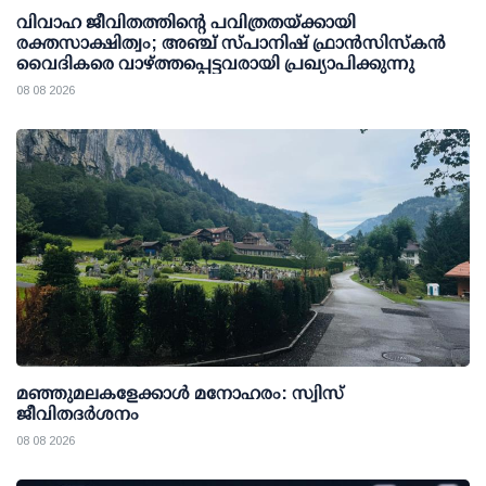
വിവാഹ ജീവിതത്തിന്റെ പവിത്രതയ്ക്കായി
രക്തസാക്ഷിത്വം; അഞ്ച് സ്പാനിഷ് ഫ്രാന്‍സിസ്‌കന്‍
വൈദികരെ വാഴ്ത്തപ്പെട്ടവരായി പ്രഖ്യാപിക്കുന്നു
08 08 2026
മഞ്ഞുമലകളേക്കാൾ മനോഹരം: സ്വിസ്
ജീവിതദർശനം
08 08 2026