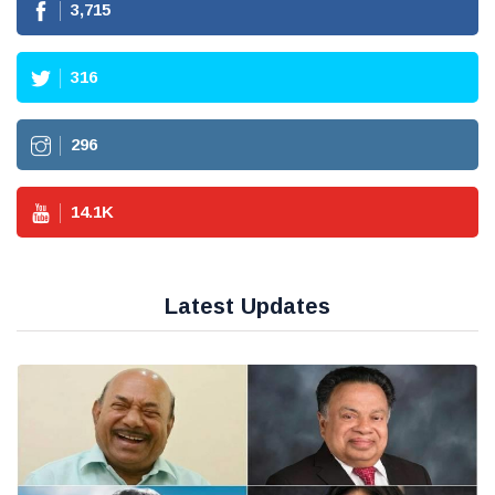
3,715
316
296
14.1
K
Latest Updates