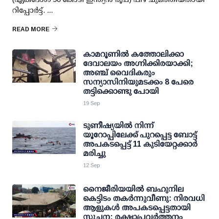
റിപ്പോര്‍ട്ട്. ...
READ MORE
കാമറൂണില്‍ കത്തോലിക്കാ
ദേവാലയം അഗ്നിക്കിരയാക്കി;
അഞ്ച് വൈദികരും
സന്യാസിനിയുമടക്കം 8 പേരെ
തട്ടിക്കൊണ്ടു പോയി
19 Sep
ടുണീഷ്യയില്‍ നിന്ന്
യൂറോപ്പിലേക്ക് പുറപ്പെട്ട ബോട്ട്
അപകടപ്പെട്ട് 11 കുടിയേറ്റക്കാര്‍
മരിച്ചു
12 Sep
നൈജീരിയയില്‍ ബഹുനില
കെട്ടിടം തകര്‍ന്നുവീണു: നിരവധി
ആളുകള്‍ അപകടപ്പെട്ടതായി
സൂചന; രക്ഷാപ്രവര്‍ത്തനം