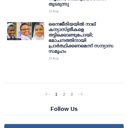
തുടരുന്നു
31 Aug
നൈജീരിയയില്‍ നാല്
കന്യാസ്ത്രീകളെ
തട്ടിക്കൊണ്ടുപോയി;
മോചനത്തിനായി
പ്രാര്‍ത്ഥിക്കണമെന്ന് സന്യാസ
സമൂഹം
22 Aug
1
2
3
Follow Us