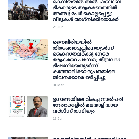
കെനിയയില്‍ അല്‍-ഷബാബ്
ഭീകരരുടെ ആക്രമണത്തില്‍
അഞ്ചു പേര്‍ കൊല്ലപ്പെട്ടു;
വീടുകള്‍ അഗ്‌നിക്കിരയാക്കി
26 Jun
നൈജീരിയയില്‍
തിരഞ്ഞെടുപ്പിനെതുടര്‍ന്ന്
ക്രൈസ്തവര്‍ക്കു നേരെ
ആക്രമണ പരമ്പര; തീവ്രവാദ
ഭീഷണിയെതുടര്‍ന്ന്
കത്തോലിക്കാ രൂപതയിലെ
ജീവനക്കാരെ ഒഴിപ്പിച്ചു
04 Mar
ഉഗാണ്ടയിലെ മികച്ച നാല്‍പത്
നേതാക്കളില്‍ മലയാളിയായ
വര്‍ഗീസ് തമ്പിയും
16 Jan